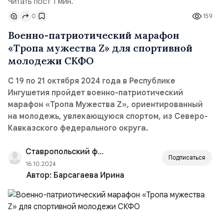
Читать пост 1 мин.
0
159
Военно-патриотический марафон
«Тропа мужества Z» для спортивной
молодежи СКФО
С 19 по 21 октября 2024 года в Республике
Ингушетия пройдет военно-патриотический
марафон «Тропа Мужества Z», ориентированный
на молодежь, увлекающуюся спортом, из Северо-
Кавказского федерального округа.
Ставропольский филиал РАНХиГС
Подписаться
16.10.2024
Автор:
Барсагаева Ирина