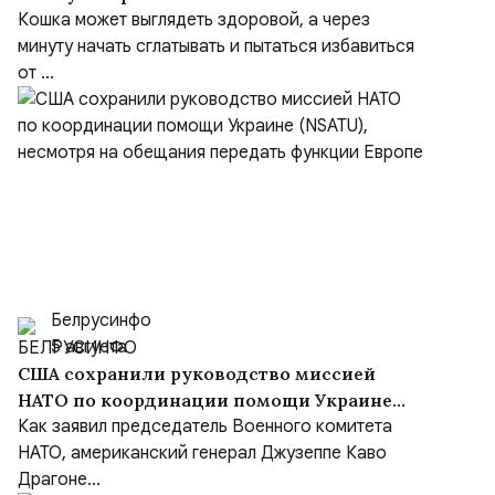
Кошка может выглядеть здоровой, а через
минуту начать сглатывать и пытаться избавиться
от ...
Белрусинфо
5 августа
США сохранили руководство миссией
НАТО по координации помощи Украине
(NSATU), несмотря на обещания передать
Как заявил председатель Военного комитета
функции Европе
НАТО, американский генерал Джузеппе Каво
Драгоне...