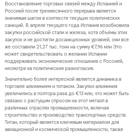
Восстановление торговых связей между Испанией и
Россией после трехмесячного перерыва является
значимым шагом в контексте текущих политических
санкций. В апреле текущего года Испания возобновила
закупки российской стали и железа, хотя объёмы этих
закупок и не достигли досанкционных уровней, они все
же составили 21,27 тыс. тонн на сумму €7,96 млн Это
может свидетельствовать о желании Испании
поддерживать экономические отношения с Россией,
несмотря на политические разногласия.
Значительно более интересной является динамика в
торговле алюминием и титаном. Закупки алюминия
увеличились в полтора раза до €13 млн, что может быть
связано с растущим спросом на этот металл в
различных отраслях промышленности, включая
строительство и производство транспортных средств.
Титан, который является ключевым материалом для
авиационной и космической промышленности, также