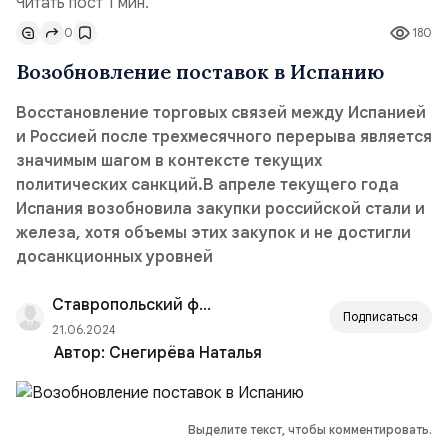
Читать пост 1 мин.
0
180
Возобновление поставок в Испанию
Восстановление торговых связей между Испанией
и Россией после трехмесячного перерыва является
значимым шагом в контексте текущих
политических санкций.В апреле текущего года
Испания возобновила закупки российской стали и
железа, хотя объемы этих закупок и не достигли
досанкционных уровней
Ставропольский филиал РАНХиГС
Подписаться
21.06.2024
Автор:
Снегирёва Наталья
Выделите текст, чтобы комментировать.