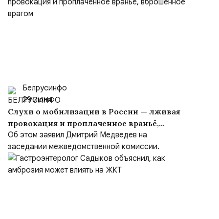
Белрусинфо
29 июля
Слухи о мобилизации в России — лживая
провокация и проплаченное враньё,
вброшенное врагом
Об этом заявил Дмитрий Медведев на
заседании межведомственной комиссии.