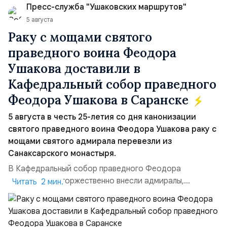
Пресс-служба "Ушаковских маршрутов"
Ираном...
5 августа
Раку с мощами святого
праведного воина Феодора
Ушакова доставили в
Кафедральный собор праведного
Феодора Ушакова в Саранске
5 августа в честь 25-летия со дня канонизации
святого праведного воина Феодора Ушакова раку с
мощами святого адмирала перевезли из
Санаксарского монастыря.
В Кафедральный собор праведного Феодора
Ушакова раку торжественно внесли адмиралы,
Читать 2 мин.
участвовавшие в канонизации святого праведного
воина Феодора Ушакова 25 лет назад:Адмирал
Владимир Прокофьевич Валуев, командующий