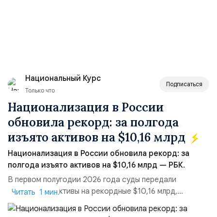
Национальный Курс
Подписаться
Только что
Национализация в России
обновила рекорд: за полгода
изъято активов на $10,16 млрд
Национализация в России обновила рекорд: за
полгода изъято активов на $10,16 млрд — РБК.
В первом полугодии 2026 года суды передали
государству активы на рекордные $10,16 млрд,
Читать 1 мин.
подсчитали аналитики AK&M. Это в 2,5 раза больше,
чем за аналогичный период 2025 года ($3,95 млрд).