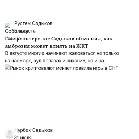
Рустем Садыков
5 августа
Гастроэнтеролог Садыков объяснил, как
амброзия может влиять на ЖКТ
В августе многие начинают жаловаться не только
на насморк, зуд в глазах и чихание, но и на...
Нурбек Садыков
31 июля