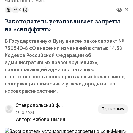
Читать пост 2 мин.
0
139
Законодатель устанавливает запреты
на «сниффинг»
В Государственную Думу внесен законопроект №
750540-8 «О внесении изменений в статью 14.53
Кодекса Российской Федерации об
административных правонарушениях»,
предполагающий административную
ответственность продавцов газовых баллончиков,
содержащих сжиженный углеводородный газ
несовершеннолетним.
Ставропольский филиал РАНХиГС
Подписаться
28.10.2024
Автор:
Рябова Лилия