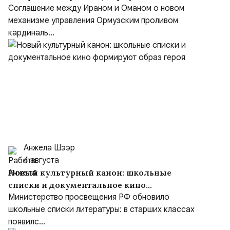
проливом
Соглашение между Ираном и Оманом о новом
механизме управления Ормузским проливом
кардиналь...
Анжела Шээр
4 августа
Новый культурный канон: школьные
списки и документальное кино
формируют образ героя
Министерство просвещения РФ обновило
школьные списки литературы: в старших классах
появилс...