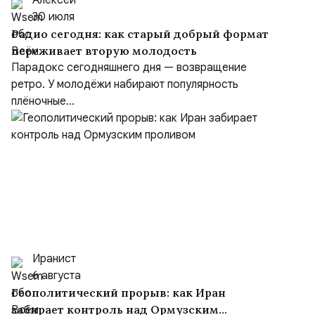
Алексей
30 июля
Радио сегодня: как старый добрый формат
переживает вторую молодость
Парадокс сегодняшнего дня — возвращение
ретро. У молодёжи набирают популярность
плёночные...
Иранист
6 августа
Геополитический прорыв: как Иран
забирает контроль над Ормузским