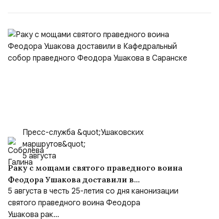
...
Пресс-служба &quot;Ушаковских
маршрутов&quot;
5 августа
Раку с мощами святого праведного воина
Феодора Ушакова доставили в
Кафедральный собор праведного Феодора
5 августа в честь 25-летия со дня канонизации
Ушакова в Саранске
святого праведного воина Феодора
Ушакова рак...