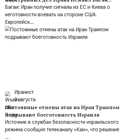
выступил с заявлением
Багаи: Иран получил сигналы из ЕС и Киева о
неготовности воевать на стороне США.
Европейск...
Иранист
3 августа
Постоянные отмены атак на Иран Трампом
подрывают боеготовность Израиля
Источник в службах безопасности израильского
режима сообщил телеканалу «Кан», что решение
...