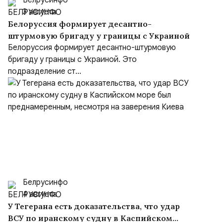
Белрусинфо
3 августа
Белоруссия формирует десантно-
штурмовую бригаду у границы с Украиной
Белоруссия формирует десантно-штурмовую
бригаду у границы с Украиной. Это
подразделение ст...
Белрусинфо
4 августа
У Тегерана есть доказательства, что удар
ВСУ по иранскому судну в Каспийском