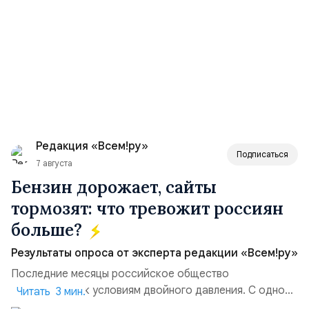
Редакция «Всем!ру»
Подписаться
7 августа
Бензин дорожает, сайты
тормозят: что тревожит россиян
больше?
Результаты опроса от эксперта редакции «Всем!ру»
Последние месяцы российское общество
адаптируется к условиям двойного давления. С одной
Читать 3 мин.
стороны, происходит рост цен на товары первой