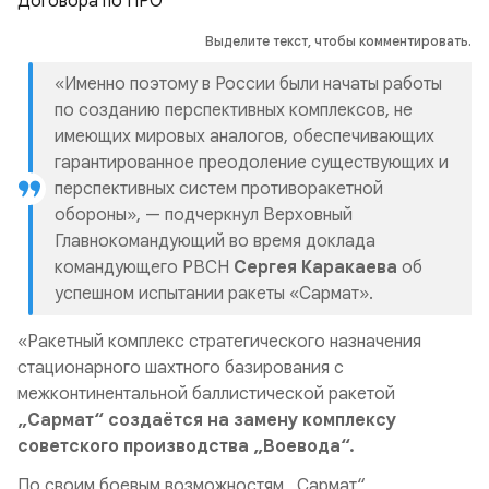
Выделите текст, чтобы комментировать.
«Именно поэтому в России были начаты работы
по созданию перспективных комплексов, не
имеющих мировых аналогов, обеспечивающих
гарантированное преодоление существующих и
перспективных систем противоракетной
обороны», — подчеркнул Верховный
Главнокомандующий во время доклада
командующего РВСН
Сергея Каракаева
об
успешном испытании ракеты «Сармат».
«Ракетный комплекс стратегического назначения
стационарного шахтного базирования с
межконтинентальной баллистической ракетой
„Сармат“ создаётся на замену комплексу
советского производства „Воевода“.
По своим боевым возможностям „Сармат“