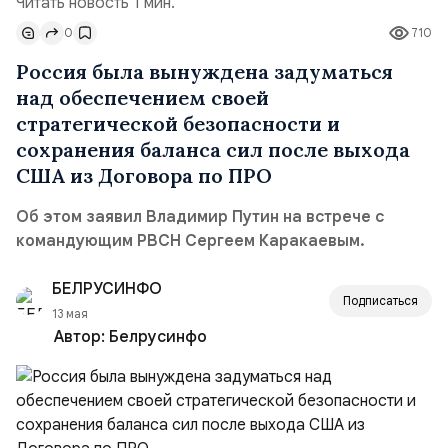
Читать новость 1 мин.
0
710
Россия была вынуждена задуматься
над обеспечением своей
стратегической безопасности и
сохранения баланса сил после выхода
США из Договора по ПРО
Об этом заявил Владимир Путин на встрече с
командующим РВСН Сергеем Каракаевым.
БЕЛРУСИНФО
Подписаться
13 мая
Автор:
Белрусинфо