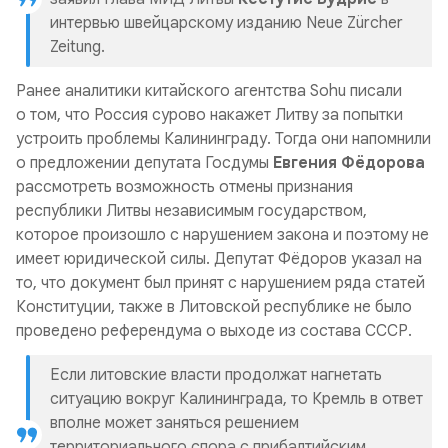
интервью швейцарскому изданию Neue Zürcher
Zeitung.
Ранее аналитики китайского агентства Sohu писали
о том, что Россия сурово накажет Литву за попытки
устроить проблемы Калининграду. Тогда они напомнили
о предложении депутата Госдумы
Евгения Фёдорова
рассмотреть возможность отмены признания
республики Литвы независимым государством,
которое произошло с нарушением закона и поэтому не
имеет юридической силы. Депутат Фёдоров указал на
то, что документ был принят с нарушением ряда статей
Конституции, также в Литовской республике не было
проведено референдума о выходе из состава СССР.
Если литовские власти продолжат нагнетать
ситуацию вокруг Калининграда, то Кремль в ответ
вполне может заняться решением
территориального спора с прибалтийским