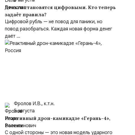
5 августа
Деньги становятся цифровыми. Кто теперь
задаёт правила?
Цифровой рубль — не повод для паники, но
повод разобраться. Каждая новая форма денег
даёт ...
Фролов И.В., к.т.н.
5 августа
Реактивный дрон-камикадзе «Герань-4»,
Россия
С одной стороны — это новая модель ударного