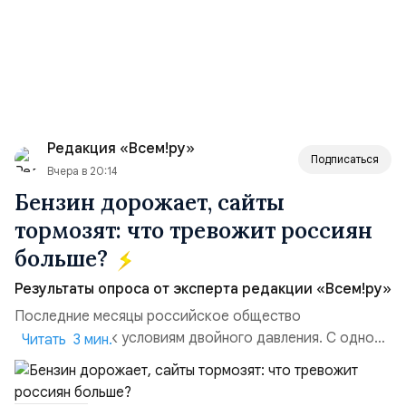
Редакция «Всем!ру»
Подписаться
Вчера в 20:14
Бензин дорожает, сайты
тормозят: что тревожит россиян
больше?
Результаты опроса от эксперта редакции «Всем!ру»
Последние месяцы российское общество
адаптируется к условиям двойного давления. С одной
Читать 3 мин.
стороны, происходит рост цен на товары первой
необходимости, инфляция и локальные сбои в
поставках бензина. А с другой – технологическая