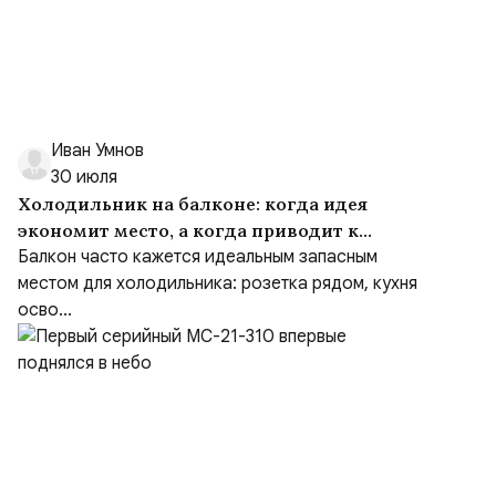
Иван Умнов
30 июля
Холодильник на балконе: когда идея
экономит место, а когда приводит к
ремонту
Балкон часто кажется идеальным запасным
местом для холодильника: розетка рядом, кухня
осво...