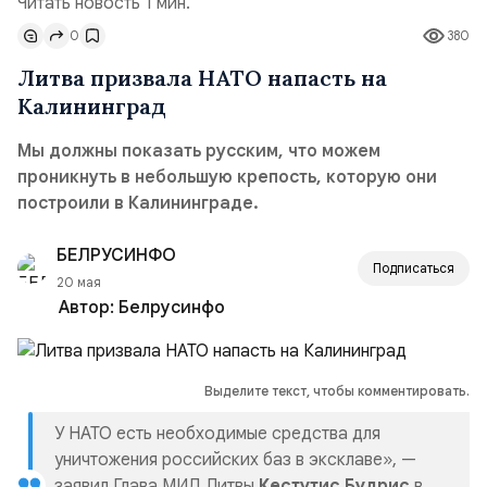
Читать новость 1 мин.
0
380
Литва призвала НАТО напасть на
Калининград
Мы должны показать русским, что можем
проникнуть в небольшую крепость, которую они
построили в Калининграде.
БЕЛРУСИНФО
Подписаться
20 мая
Автор:
Белрусинфо
Выделите текст, чтобы комментировать.
У НАТО есть необходимые средства для
уничтожения российских баз в эксклаве», —
заявил Глава МИД Литвы
Кестутис Будрис
в