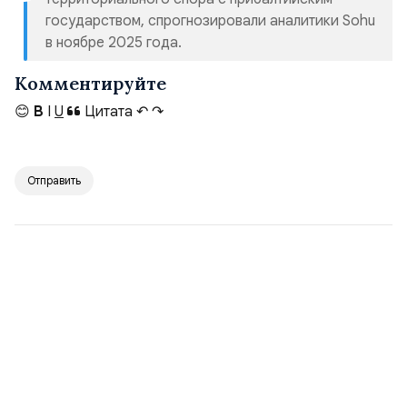
государством, спрогнозировали аналитики Sohu
в ноябре 2025 года.
Комментируйте
😊
B
I
U
Цитата
↶
↷
Отправить