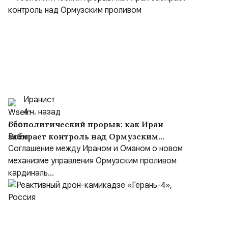
Иранист
4 ч. назад
Геополитический прорыв: как Иран
забирает контроль над Ормузским
проливом
Соглашение между Ираном и Оманом о новом
механизме управления Ормузским проливом
кардиналь...