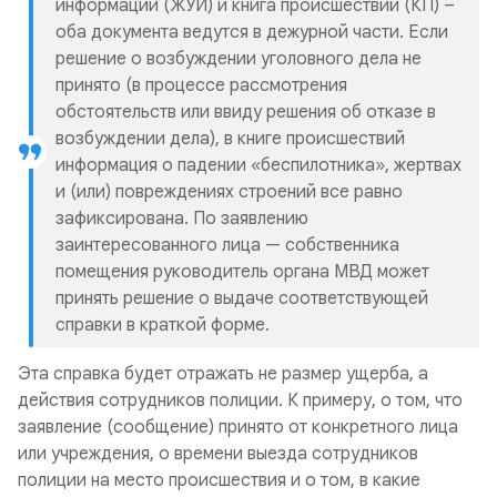
информации (ЖУИ) и книга происшествий (КП) –
оба документа ведутся в дежурной части. Если
решение о возбуждении уголовного дела не
принято (в процессе рассмотрения
обстоятельств или ввиду решения об отказе в
возбуждении дела), в книге происшествий
информация о падении «беспилотника», жертвах
и (или) повреждениях строений все равно
зафиксирована. По заявлению
заинтересованного лица — собственника
помещения руководитель органа МВД может
принять решение о выдаче соответствующей
справки в краткой форме.
Эта справка будет отражать не размер ущерба, а
действия сотрудников полиции. К примеру, о том, что
заявление (сообщение) принято от конкретного лица
или учреждения, о времени выезда сотрудников
полиции на место происшествия и о том, в какие