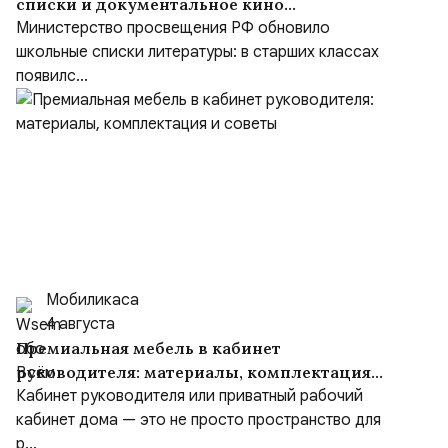
списки и документальное кино
формируют образ героя
Министерство просвещения РФ обновило
школьные списки литературы: в старших классах
появилс...
Мобиликаса
4 августа
Премиальная мебель в кабинет
руководителя: материалы, комплектация
и советы
Кабинет руководителя или приватный рабочий
кабинет дома — это не просто пространство для
р...