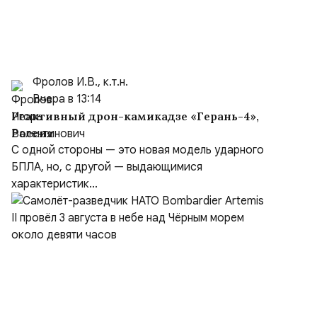
Фролов И.В., к.т.н.
Вчера в 13:14
Реактивный дрон-камикадзе «Герань-4»,
Россия
С одной стороны — это новая модель ударного
БПЛА, но, с другой — выдающимися
характеристик...