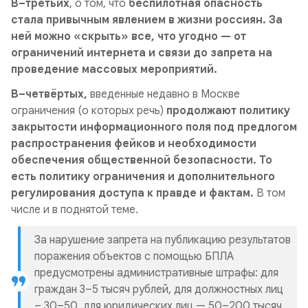
В–третьих
, о том, что
беспилотная опасность
стала привычным явлением в жизни россиян. За
ней можно «скрыть» все, что угодно — от
ограничений интернета и связи до запрета на
проведение массовых мероприятий.
В–четвёртых,
введенные недавно в Москве
ограничения (о которых речь)
продолжают политику
закрытости информационного поля под предлогом
распространения фейков и необходимости
обеспечения общественной безопасности. То
есть политику ограничения и дополнительного
регулирования доступа к правде и фактам.
В том
числе и в поднятой теме.
За нарушение запрета на публикацию результатов
поражения объектов с помощью БПЛА
предусмотрены административные штрафы: для
граждан 3–5 тысяч рублей, для должностных лиц
– 30–50, для юридических лиц — 50–200 тысяч