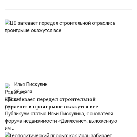
муниципальных услуг онл...
Илья Пискулин
28 июля
ЦБ затевает передел строительной
отрасли: в проигрыше окажутся все
Публикуем статью Ильи Пискулина, основателя
форума недвижимости «Движение», выложенную
им ...