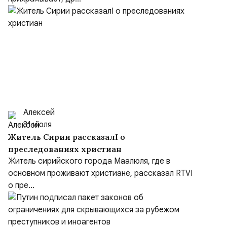
Алексей
31 июля
Житель Сирии рассказалI о
преследованиях христиан
Житель сирийского города Маалюля, где в
основном проживают христиане, рассказал RTVI
о пре...