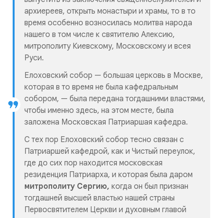
архиереев, открыть монастыри и храмы, то в то
время особенно возносилась молитва народа
нашего в том числе к святителю Алексию,
митрополиту Киевскому, Московскому и всея
Руси.
Елоховский собор — большая церковь в Москве,
которая в то время не была кафедральным
собором, — была передана тогдашними властями,
чтобы именно здесь, на этом месте, была
заложена Московская Патриаршая кафедра.
С тех пор Елоховский собор тесно связан с
Патриаршей кафедрой, как и Чистый переулок,
где до сих пор находится московская
резиденция Патриарха, и которая была даром
митрополиту Сергию,
когда он был признан
тогдашней высшей властью нашей страны
Первосвятителем Церкви и духовным главой