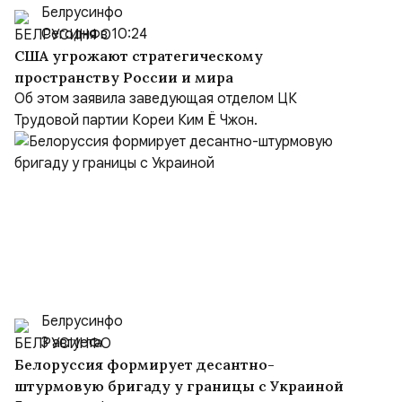
Белрусинфо
Сегодня в 10:24
США угрожают стратегическому
пространству России и мира
Об этом заявила заведующая отделом ЦК
Трудовой партии Кореи Ким Ё Чжон.
Белрусинфо
3 августа
Белоруссия формирует десантно-
штурмовую бригаду у границы с Украиной