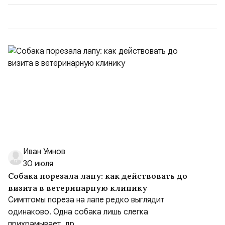
договора, предоставлении государственных и
муниципальных услуг онл...
Иван Умнов
30 июля
Собака порезала лапу: как действовать до
визита в ветеринарную клинику
Симптомы пореза на лапе редко выглядит
одинаково. Одна собака лишь слегка
прихрамывает, др...