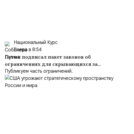
Национальный Курс
Вчера в 8:54
Путин подписал пакет законов об
ограничениях для скрывающихся за
рубежом преступников и иноагентов
Публикуем часть ограничений.