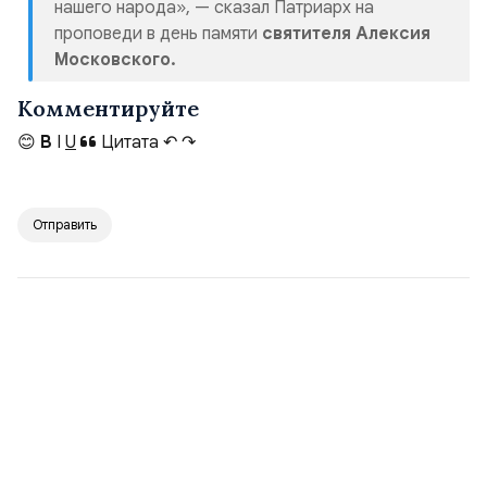
нашего народа», — сказал Патриарх на
проповеди в день памяти
святителя Алексия
Московского.
Комментируйте
😊
B
I
U
Цитата
↶
↷
Отправить