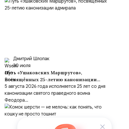
Дмитрий Шлопак
30 июля
Путь «Ушаковских Маршрутов»,
посвящённых 25-летию канонизации
адмирала
5 августа 2026 года исполняется 25 лет со дня
канонизации святого праведного воина
Феодора...