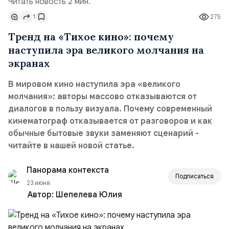
Читать новость 2 мин.
1
275
Тренд на «Тихое кино»: почему
наступила эра великого молчания на
экранах
В мировом кино наступила эра «великого
молчания»: авторы массово отказываются от
диалогов в пользу визуала. Почему современный
кинематограф отказывается от разговоров и как
обычные бытовые звуки заменяют сценарий -
читайте в нашей новой статье.
Панорама контекста
Подписаться
23 июня
Автор:
Шепелева Юлия