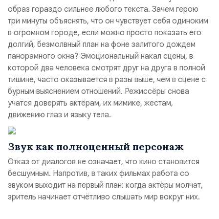
образ гораздо сильнее любого текста. Зачем герою
три минуты объяснять, что он чувствует себя одиноким
в огромном городе, если можно просто показать его
долгий, безмолвный план на фоне залитого дождем
панорамного окна? Эмоциональный накал сцены, в
которой два человека смотрят друг на друга в полной
тишине, часто оказывается в разы выше, чем в сцене с
бурным выяснением отношений. Режиссёры снова
учатся доверять актёрам, их мимике, жестам,
движению глаз и языку тела.
Звук как полноценный персонаж
Отказ от диалогов не означает, что кино становится
бесшумным. Напротив, в таких фильмах работа со
звуком выходит на первый план: когда актёры молчат,
зритель начинает отчётливо слышать мир вокруг них.