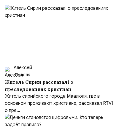
Алексей
31 июля
Житель Сирии рассказалI о
преследованиях христиан
Житель сирийского города Маалюля, где в
основном проживают христиане, рассказал RTVI
о пре...