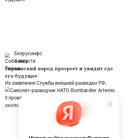
Белрусинфо
4 августа
Украинский народ прозреет и увидит где
его будущее
Из заявления Службы внешней разведки РФ.