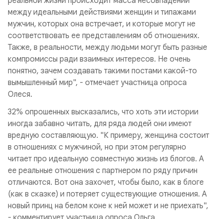
реальной жизни происходит масса несовпадений
между идеальными действиями женщин и типажами
мужчин, которых она встречает, и которые могут не
соответствовать ее представлениям об отношениях.
Также, в реальности, между людьми могут быть разные
компромиссы ради взаимных интересов. Не очень
понятно, зачем создавать такими постами какой-то
вымышленный мир", - отмечает участница опроса
Олеся.
32% опрошенных высказались, что хоть эти истории
иногда забавно читать, для ряда людей они имеют
вредную составляющую. "К примеру, женщина состоит
в отношениях с мужчиной, но при этом регулярно
читает про идеальную совместную жизнь из блогов. А
ее реальные отношения с партнером по ряду причин
отличаются. Вот она захочет, чтобы было, как в блоге
(как в сказке) и потеряет существующие отношения. А
новый принц на белом коне к ней может и не приехать",
- комментирует участница опроса Ольга.