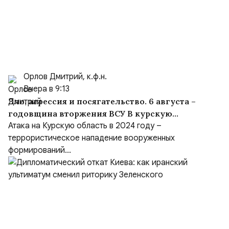
Орлов Дмитрий, к.ф.н.
Вчера в 9:13
Зло, агрессия и посягательство. 6 августа –
годовщина вторжения ВСУ В курскую
область
Атака на Курскую область в 2024 году –
террористическое нападение вооруженных
формирований...