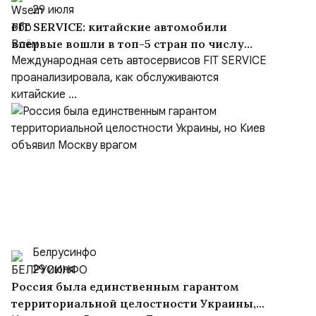
29 июля
FIT SERVICE: китайские автомобили
впервые вошли в топ-5 стран по числу
визитов на СТО
Международная сеть автосервисов FIT SERVICE
проанализировала, как обслуживаются
китайские ...
Белрусинфо
29 июля
Россия была единственным гарантом
территориальной целостности Украины,