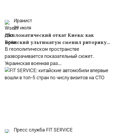
Иранист
29 июля
Дипломатический откат Киева: как
иранский ультиматум сменил риторику
Зеленского
В геополитическом пространстве
разворачивается показательный сюжет.
Украинская военная раз...
Пресс служба FIT SERVICE