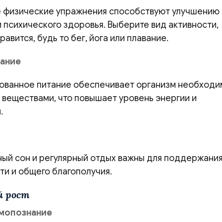
е физические упражнения способствуют улучшению
 психического здоровья. Выберите вид активности,
равится, будь то бег, йога или плавание.
тание
ованное питание обеспечивает организм необход
 веществами, что повышает уровень энергии и
.
ый сон и регулярный отдых важны для поддержани
ти и общего благополучия.
й рост
амопознание