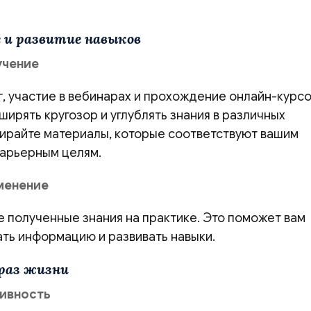
е и развитие навыков
учение
г, участие в вебинарах и прохождение онлайн-курс
ирять кругозор и углублять знания в различных
бирайте материалы, которые соответствуют вашим
карьерным целям.
менение
 полученные знания на практике. Это поможет вам
ать информацию и развивать навыки.
браз жизни
тивность