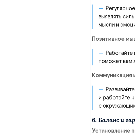
Регулярное
выявлять силь
мысли и эмоц
Позитивное мы
Работайте 
поможет вам 
Коммуникация 
Развивайте
и работайте 
с окружающим
6. Баланс и г
Установление 