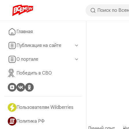
Главная
Публикация на сайте
О портале
Победить в СВО
Пользователям Wildberries
Политика РФ
Личный опыт
Чи