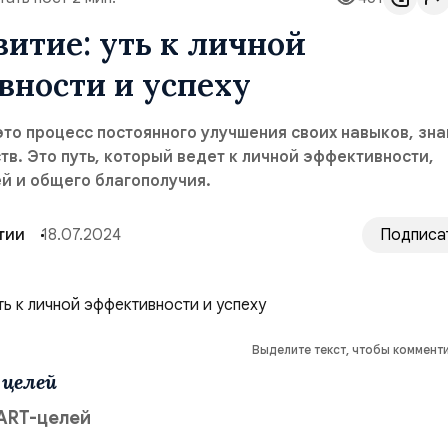
итие: уть к личной
вности и успеху
то процесс постоянного улучшения своих навыков, зна
тв. Это путь, который ведет к личной эффективности,
й и общего благополучия.
тии
18.07.2024
Подписа
Выделите текст, чтобы коммент
 целей
ART-целей