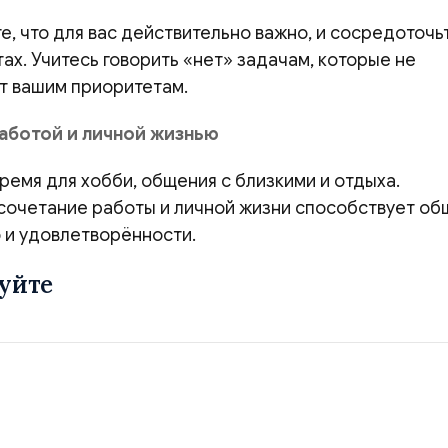
, что для вас действительно важно, и сосредоточь
тах. Учитесь говорить «нет» задачам, которые не
т вашим приоритетам.
аботой и личной жизнью
ремя для хобби, общения с близкими и отдыха.
сочетание работы и личной жизни способствует о
 и удовлетворённости.
уйте