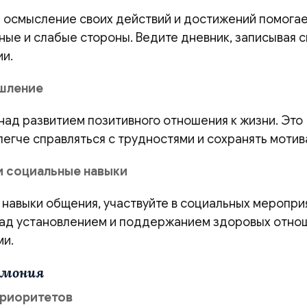
 осмысление своих действий и достижений помога
ные и слабые стороны. Ведите дневник, записывая 
ии.
шление
над развитием позитивного отношения к жизни. Это
легче справляться с трудностями и сохранять мотив
и социальные навыки
 навыки общения, участвуйте в социальных меропри
над установлением и поддержанием здоровых отно
и.
армония
приоритетов