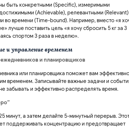
ы быть конкретными (Specific), измеримыми
 достижимыми (Achievable), релевантными (Relevant)
 во времени (Time-bound). Например, вместо «я хо
е» лучше поставить цель «я хочу сбросить 5 кг за 3
аясь спортом 3 раза в неделю».
ие и управление временем
 ежедневников и планировщиков
невника или планировщика поможет вам эффективн
оим временем. Записывайте важные задачи и событи
 не забывать и эффективно распределять время.
оро”
25 минут, а затем делайте 5-минутный перерыв. Это
ет поддерживать концентрацию и предотвращает