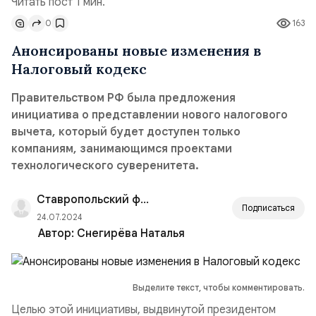
Читать пост 1 мин.
0
163
Анонсированы новые изменения в
Налоговый кодекс
Правительством РФ была предложения
инициатива о представлении нового налогового
вычета, который будет доступен только
компаниям, занимающимся проектами
технологического суверенитета.
Ставропольский филиал РАНХиГС
Подписаться
24.07.2024
Автор:
Снегирёва Наталья
Выделите текст, чтобы комментировать.
Целью этой инициативы, выдвинутой президентом