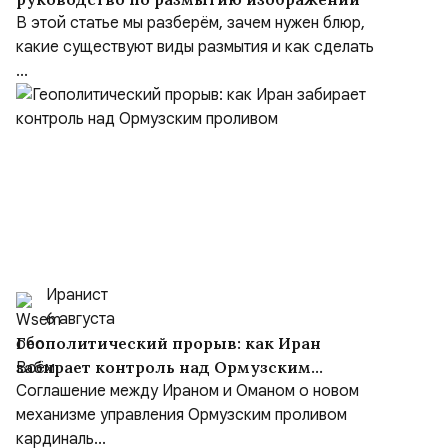
В этой статье мы разберём, зачем нужен блюр,
какие существуют виды размытия и как сделать
...
Иранист
6 августа
Геополитический прорыв: как Иран
забирает контроль над Ормузским
проливом
Соглашение между Ираном и Оманом о новом
механизме управления Ормузским проливом
кардиналь...