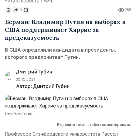
Читать новость 1 мин.
0
255
Берман: Владимир Путин на выборах в
США поддерживает Харрис за
предсказуемость
В США определили кандидата в президенты,
которого предпочитает Путин.
Дмитрий Губин
30.10.2024
Автор:
Дмитрий Губин
thestreet.com
Выделите текст, чтобы комментировать.
Профессор Стэнфордского университета Рассел