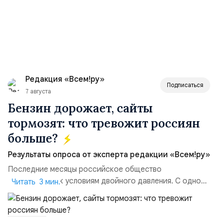
Редакция «Всем!ру»
Подписаться
7 августа
Бензин дорожает, сайты
тормозят: что тревожит россиян
больше?
Результаты опроса от эксперта редакции «Всем!ру»
Последние месяцы российское общество
адаптируется к условиям двойного давления. С одной
Читать 3 мин.
стороны, происходит рост цен на товары первой
необходимости, инфляция и локальные сбои в
поставках бензина. А с другой – технологическая