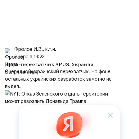
Фролов И.В., к.т.н.
Вчера в 13:23
Дрон-перехватчик APUS, Украина
Очередной украинский перехватчик. На фоне
остальных украинских разработок заметно не
выдел...