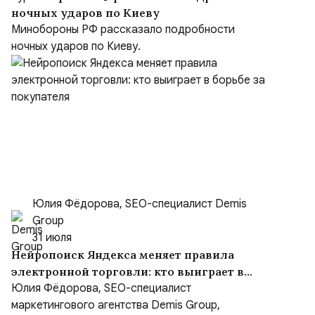
ночных ударов по Киеву
Минобороны РФ рассказало подробности
ночных ударов по Киеву.
Юлия Фёдорова, SEO-специалист Demis
Group
31 июля
Нейропоиск Яндекса меняет правила
электронной торговли: кто выиграет в
борьбе за покупателя
Юлия Фёдорова, SEO-специалист
маркетингового агентства Demis Group,