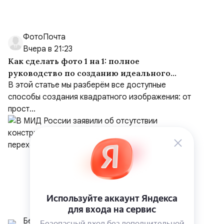
ФотоПочта
Вчера в 21:23
Как сделать фото 1 на 1: полное
руководство по созданию идеального
квадрата
В этой статье мы разберём все доступные
способы создания квадратного изображения: от
прост...
Белрусинфо