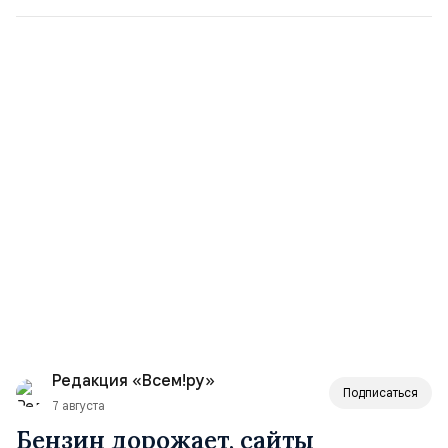
Редакция «Всем!ру»
Подписаться
7 августа
Бензин дорожает, сайты