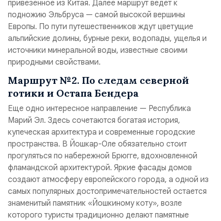
привезенное из Китая. Далее маршрут ведет к
подножию Эльбруса — самой высокой вершины
Европы. По пути путешественников ждут цветущие
альпийские долины, бурные реки, водопады, ущелья и
источники минеральной воды, известные своими
природными свойствами.
Маршрут №2. По следам северной
готики и Остапа Бендера
Еще одно интересное направление — Республика
Марий Эл. Здесь сочетаются богатая история,
купеческая архитектура и современные городские
пространства. В Йошкар-Оле обязательно стоит
прогуляться по набережной Брюгге, вдохновленной
фламандской архитектурой. Яркие фасады домов
создают атмосферу европейского города, а одной из
самых популярных достопримечательностей остается
знаменитый памятник «Йошкиному коту», возле
которого туристы традиционно делают памятные