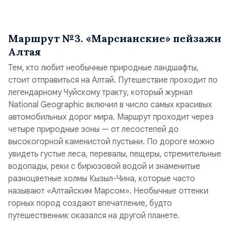
Маршрут №3. «Марсианские» пейзажи
Алтая
Тем, кто любит необычные природные ландшафты,
стоит отправиться на Алтай. Путешествие проходит по
легендарному Чуйскому тракту, который журнал
National Geographic
включил в число самых красивых
автомобильных дорог мира. Маршрут проходит через
четыре природные зоны — от лесостепей до
высокогорной каменистой пустыни. По дороге можно
увидеть густые леса, перевалы, пещеры, стремительные
водопады, реки с бирюзовой водой и знаменитые
разноцветные холмы Кызыл-Чина, которые часто
называют «Алтайским Марсом». Необычные оттенки
горных пород создают впечатление, будто
путешественник оказался на другой планете.