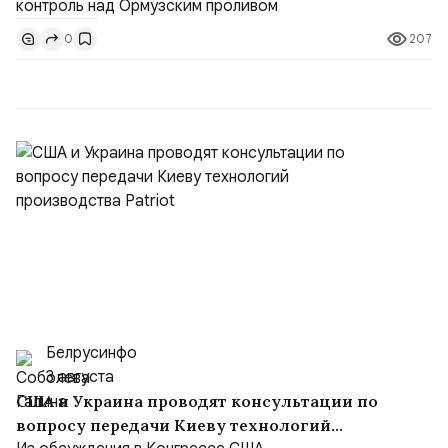
доли контроля (75 на 25). Было: Ранее Иран и Оман
207
0
контролировали пролив на паритетных началах —
50/50. Стало: Новое соглашение закрепляет за
Ираном...
Белрусинфо
3 августа
США и Украина проводят консультации по
вопросу передачи Киеву технологий