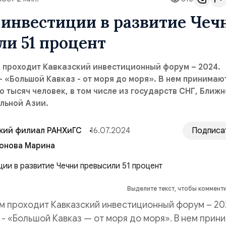
инвестиции в развитие Чеч
и 51 процент
 проходит Кавказский инвестиционный форум – 2024.
 - «Большой Кавказ - от моря до моря». В нем принимаю
о тысяч человек, в том числе из государств СНГ, Ближн
льной Азии.
кий филиал РАНХиГС
16.07.2024
Подписа
онова Марина
Выделите текст, чтобы коммент
м проходит Кавказский инвестиционный форум – 20
а - «Большой Кавказ — от моря до моря». В нем прин