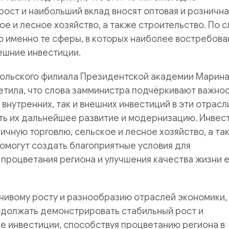
ост и наибольший вклад вносят оптовая и рознична
кое и лесное хозяйство, а также строительство. По 
о именно те сферы, в которых наиболее востребов
ешние инвестиции.
ольского филиала Президентской академии Марин
етила, что слова замминистра подчёркивают важно
 внутренних, так и внешних инвестиций в эти отрасл
ть их дальнейшее развитие и модернизацию. Инвес
ничную торговлю, сельское и лесное хозяйство, а та
омогут создать благоприятные условия для
процветания региона и улучшения качества жизни е
чивому росту и разнообразию отраслей экономики,
одолжать демонстрировать стабильный рост и
е инвестиции, способствуя процветанию региона в