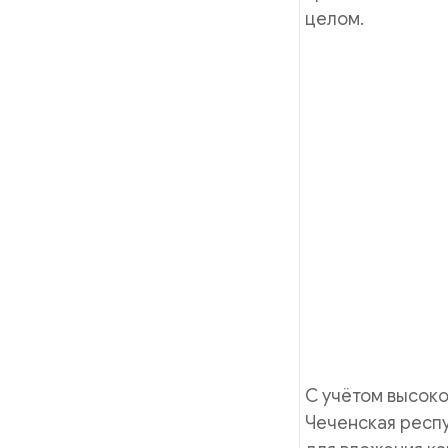
целом.
С учётом высоко
Чеченская респ