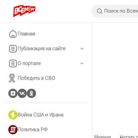
Главная
Публикация на сайте
О портале
Победить в СВО
Война США и Ирана
Политика РФ
Мнения
Читать 