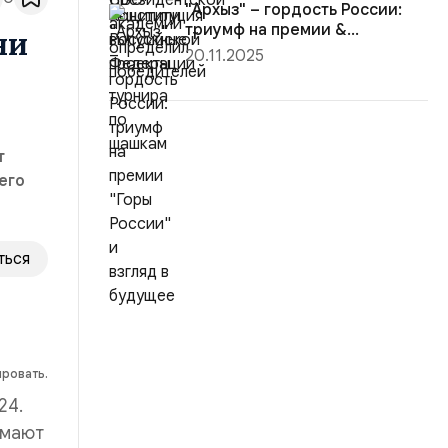
"Архыз" – гордость России:
триумф на премии &...
ни
20.11.2025
т
его
ться
ировать.
24.
имают