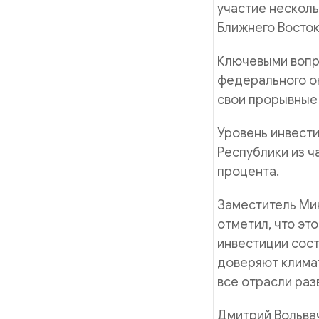
участие несколь
Ближнего Восток
Ключевыми вопр
федерального о
свои прорывные
Уровень инвест
Республики из ч
процента.
Заместитель Ми
отметил, что эт
инвестиции сост
доверяют климат
все отрасли раз
Дмитрий Вольвач