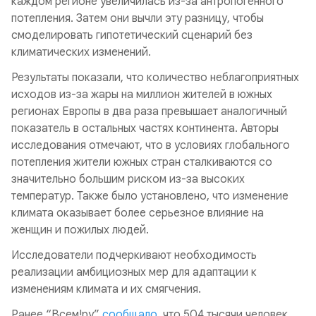
каждом регионе увеличилась из-за антропогенного
потепления. Затем они вычли эту разницу, чтобы
смоделировать гипотетический сценарий без
климатических изменений.
Результаты показали, что количество неблагоприятных
исходов из-за жары на миллион жителей в южных
регионах Европы в два раза превышает аналогичный
показатель в остальных частях континента. Авторы
исследования отмечают, что в условиях глобального
потепления жители южных стран сталкиваются со
значительно большим риском из-за высоких
температур. Также было установлено, что изменение
климата оказывает более серьезное влияние на
женщин и пожилых людей.
Исследователи подчеркивают необходимость
реализации амбициозных мер для адаптации к
изменениям климата и их смягчения.
Ранее “Всем!ру”
сообщало
, что 504 тысячи человек