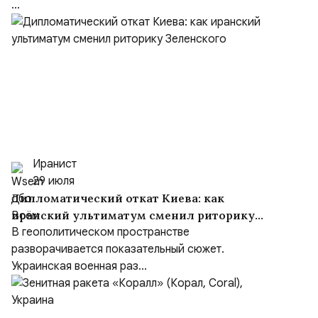
...
Иранист
29 июля
Дипломатический откат Киева: как
иранский ультиматум сменил риторику
Зеленского
В геополитическом пространстве
разворачивается показательный сюжет.
Украинская военная раз...