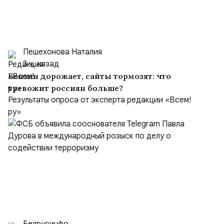
Пешехонова Наталия
3 ч. назад
Бензин дорожает, сайты тормозят: что
тревожит россиян больше?
Результаты опроса от эксперта редакции «Всем!
ру»