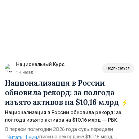
Национальный Курс
Подписаться
1 ч. назад
Национализация в России
обновила рекорд: за полгода
изъято активов на $10,16 млрд
Национализация в России обновила рекорд: за
полгода изъято активов на $10,16 млрд — РБК.
В первом полугодии 2026 года суды передали
государству активы на рекордные $10,16 млрд,
Читать 1 мин.