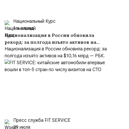
Национальный Курс
1 ч. назад
Национализация в России обновила
рекорд: за полгода изъято активов на
$10,16 млрд
Национализация в России обновила рекорд: за
полгода изъято активов на $10,16 млрд — РБК.
Пресс служба FIT SERVICE
29 июля