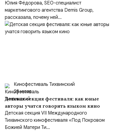
борьбе за покупателя
Юлия Фёдорова, SEO-специалист
маркетингового агентства Demis Group,
рассказала, почему ней...
Кинофестиваль Тихвинский
29 июля
Детская секция фестиваля: как юные
авторы учатся говорить языком кино
Детская секция VII Международного
Тихвинского кинофестиваля «Под Покровом
Божией Матери Ти...