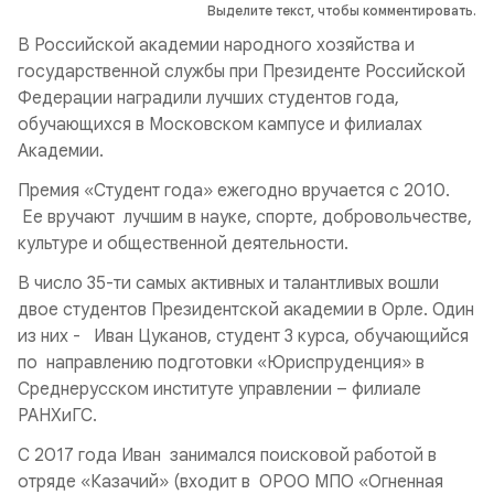
Выделите текст, чтобы комментировать.
В Российской академии народного хозяйства и
государственной службы при Президенте Российской
Федерации наградили лучших студентов года,
обучающихся в Московском кампусе и филиалах
Академии.
Премия «Студент года» ежегодно вручается с 2010.
Ее вручают лучшим в науке, спорте, добровольчестве,
культуре и общественной деятельности.
В число 35-ти самых активных и талантливых вошли
двое студентов Президентской академии в Орле. Один
из них - Иван Цуканов, студент 3 курса, обучающийся
по направлению подготовки «Юриспруденция» в
Среднерусском институте управлении – филиале
РАНХиГС.
С 2017 года Иван занимался поисковой работой в
отряде «Казачий» (входит в ОРОО МПО «Огненная