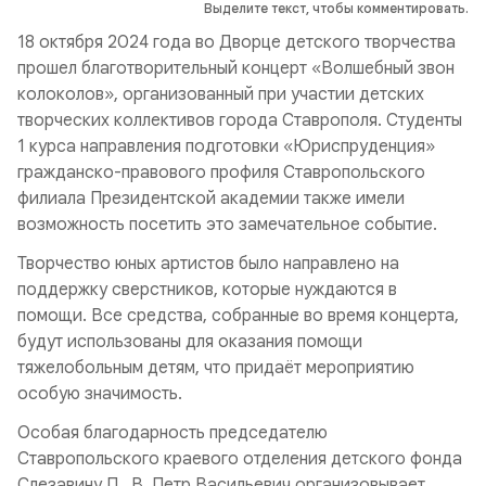
Выделите текст, чтобы комментировать.
18 октября 2024 года во Дворце детского творчества
прошел благотворительный концерт «Волшебный звон
колоколов», организованный при участии детских
творческих коллективов города Ставрополя. Студенты
1 курса направления подготовки «Юриспруденция»
гражданско-правового профиля Ставропольского
филиала Президентской академии также имели
возможность посетить это замечательное событие.
Творчество юных артистов было направлено на
поддержку сверстников, которые нуждаются в
помощи. Все средства, собранные во время концерта,
будут использованы для оказания помощи
тяжелобольным детям, что придаёт мероприятию
особую значимость.
Особая благодарность председателю
Ставропольского краевого отделения детского фонда
Слезавину П. В. Петр Васильевич организовывает