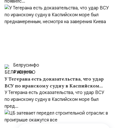
появилс...
Белрусинфо
4 августа
У Тегерана есть доказательства, что удар
ВСУ по иранскому судну в Каспийском
море был преднамеренным, несмотря на
У Тегерана есть доказательства, что удар ВСУ
заверения Киева
по иранскому судну в Каспийском море был
пред...