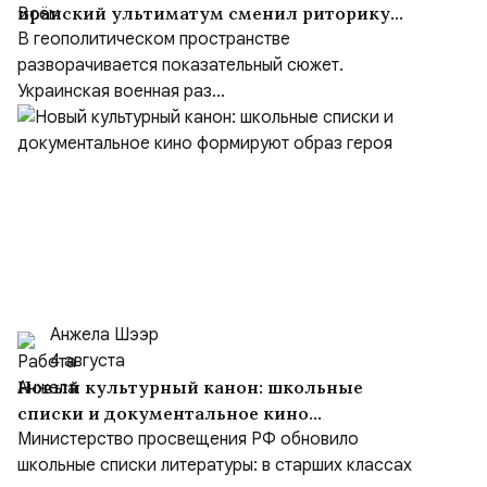
иранский ультиматум сменил риторику
Зеленского
В геополитическом пространстве
разворачивается показательный сюжет.
Украинская военная раз...
Анжела Шээр
4 августа
Новый культурный канон: школьные
списки и документальное кино
формируют образ героя
Министерство просвещения РФ обновило
школьные списки литературы: в старших классах