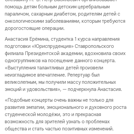
помощь детям больным детским церебральным
параличом, сахарным диабетом, родителям детей с
онкологическими заболеваниями, которым требуются
дорогостоящие операции.
Анастасия Ерёмина, студентка 1 курса направления
подготовки «Юриспруденция» Ставропольского
филиала Президентской академии, вдохновила своих
одногруппников на посещение данного концерта.
«Выступления талантливых детей произвели
неизгладимое впечатление. Репертуар был
великолепным, мы получили массу положительных
эмоций и удовольствия», — подчеркнула Анастасия.
«Подобные концерты очень важны не только для
развития эмпатии, эмоционального и духовного роста
студенческой молодёжи, это и прекрасная
возможность для зрителей узнать о проблемах
общества и стать частью позитивных изменений.