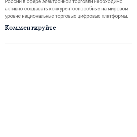
России в сфере электронной торговли необходимо
активно создавать конкурентоспособные на мировом
уровне национальные торговые цифровые платформы.
Комментируйте