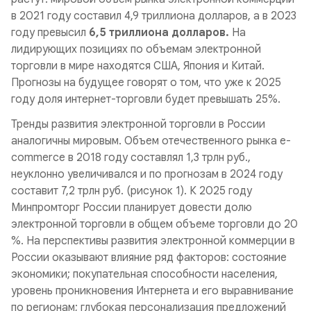
в 2021 году составил 4,9 триллиона долларов, а в 2023
году превысил
6,5 триллиона долларов.
На
лидирующих позициях по объемам электронной
торговли в мире находятся США, Япония и Китай.
Прогнозы на будущее говорят о том, что уже к 2025
году доля интернет-торговли будет превышать 25%.
Тренды развития электронной торговли в России
аналогичны мировым. Объем отечественного рынка e-
commerce в 2018 году составлял 1,3 трлн руб.,
неуклонно увеличивался и по прогнозам в 2024 году
составит 7,2 трлн руб. (рисунок 1). К 2025 году
Минпромторг России планирует довести долю
электронной торговли в общем объеме торговли до 20
%. На перспективы развития электронной коммерции в
России оказывают влияние ряд факторов: состояние
экономики; покупательная способности населения,
уровень проникновения Интернета и его выравнивание
по регионам; глубокая персонализация предложений