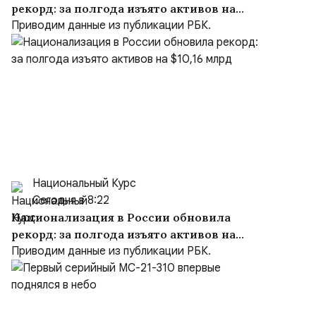
рекорд: за полгода изъято активов на
$10,16 млрд
Приводим данные из публикации РБК.
Национальный Курс
Сегодня в 8:22
Национализация в России обновила
рекорд: за полгода изъято активов на
$10,16 млрд
Приводим данные из публикации РБК.