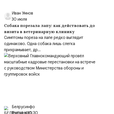
Иван Умнов
30 июля
Собака порезала лапу: как действовать до
визита в ветеринарную клинику
Симптомы пореза на лапе редко выглядит
одинаково. Одна собака лишь слегка
прихрамывает, др...
Белрусинфо
Вчера в 10:30