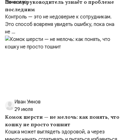
Почему руководитель узнаёт о проблеме
последним
Контроль — это не недоверие к сотрудникам.
Это способ вовремя увидеть ошибку, пока она
не ...
Иван Умнов
29 июля
Комок шерсти — не мелочь: как понять, что
кошку не просто тошнит
Кошка может выглядеть здоровой, а через
минуту начать сглатывать и пытаться избавиться