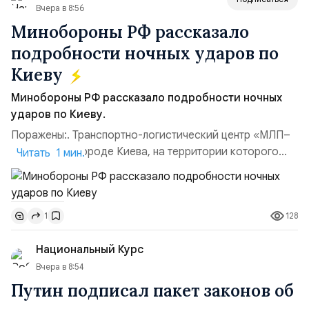
Вчера в 8:56
Минобороны РФ рассказало
подробности ночных ударов по
Киеву
Минобороны РФ рассказало подробности ночных
ударов по Киеву.
Поражены:. Транспортно-логистический центр «МЛП–
Чайка» в пригороде Киева, на территории которого
Читать 1 мин.
осуществлялось хранение, сборка а также запуск с
прилегающего полевого аэродром «Чайка»
дальнобойных БПЛА ВСУ; Складские помещения
128
1
«Транс-Логистик» в Оболонском районе г. Киев,
использовавшиеся для хранения военного
Национальный Курс
имущества ВСУ; Сортировочны...
Вчера в 8:54
Путин подписал пакет законов об