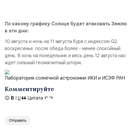
По какому графику Солнце будет атаковать Землю
в эти дни:
10 августа и ночь на 11 августа буря с индексом G2.
воскресенье после обеда более - менее спокойный
день. В ночь на понедельник и весь день 12 августа нас
ждет сильный геомагнитный шторм.
Лаборатория солнечной астрономии ИКИ и ИСЗФ РАН
Комментируйте
😊
B
I
U
Цитата
↶
↷
Отправить