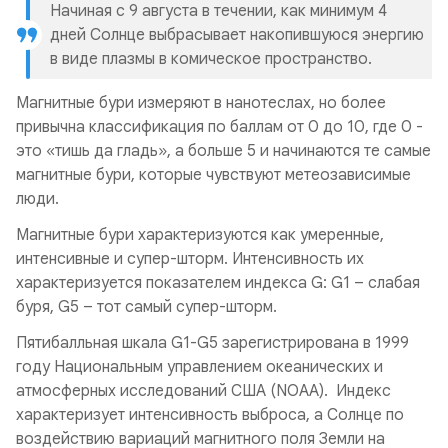
Начиная с 9 августа в течении, как минимум 4
дней Солнце выбрасывает накопившуюся энергию
в виде плазмы в комическое пространство.
Магнитные бури измеряют в нанотеслах, но более
привычна классификация по баллам от 0 до 10, где 0 -
это «тишь да гладь», а больше 5 и начинаются те самые
магнитные бури, которые чувствуют метеозависимые
люди.
Магнитные бури характеризуются как умеренные,
интенсивные и супер-шторм. Интенсивность их
характеризуется показателем индекса G: G1 – слабая
буря, G5 – тот самый супер-шторм.
Пятибалльная шкала G1-G5 зарегистрирована в 1999
году Национальным управлением океанических и
атмосферных исследований США (NOAA). Индекс
характеризует интенсивность выброса, а Солнце по
воздействию вариаций магнитного поля Земли на