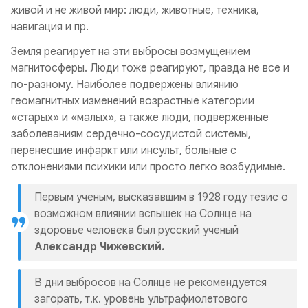
живой и не живой мир: люди, животные, техника,
навигация и пр.
Земля реагирует на эти выбросы возмущением
магнитосферы. Люди тоже реагируют, правда не все и
по-разному. Наиболее подвержены влиянию
геомагнитных изменений возрастные категории
«старых» и «малых», а также люди, подверженные
заболеваниям сердечно-сосудистой системы,
перенесшие инфаркт или инсульт, больные с
отклонениями психики или просто легко возбудимые.
Первым ученым, высказавшим в 1928 году тезис о
возможном влиянии вспышек на Солнце на
здоровье человека был русский ученый
Александр Чижевский.
В дни выбросов на Солнце не рекомендуется
загорать, т.к. уровень ультрафиолетового