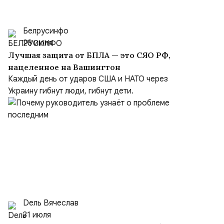
Белрусинфо
28 июля
Лучшая защита от БПЛА — это СЯО РФ,
нацеленное на Вашингтон
Каждый день от ударов США и НАТО через
Украину гибнут люди, гибнут дети.
Dель Вячеслав
31 июля