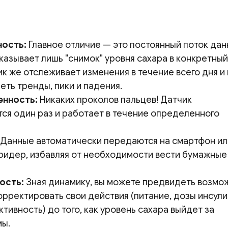
ость:
Главное отличие — это постоянный поток дан
казывает лишь "снимок" уровня сахара в конкретный
к же отслеживает изменения в течение всего дня и 
еть тренды, пики и падения.
енность:
Никаких проколов пальцев! Датчик
тся один раз и работает в течение определенного
Данные автоматически передаются на смартфон ил
ридер, избавляя от необходимости вести бумажные
ость:
Зная динамику, вы можете предвидеть возмо
рректировать свои действия (питание, дозы инсули
тивность) до того, как уровень сахара выйдет за
ы.