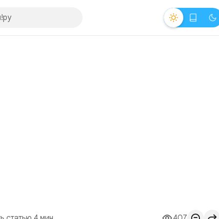
ь статью 4 мин.
407