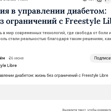
ия в управлении диабетом:
з ограничений с Freestyle Li
 в мир современных технологий, где свобода от боли 
оль стали реальностью благодаря таким решениям, ка
сём
26 июня
Подписа
yle Libre
Выделите текст, чтобы коммент