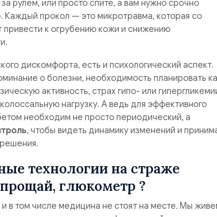
за рулем, или просто спите, а вам нужно срочно
. Каждый прокол — это микротравма, которая со
 привести к огрубению кожи и снижению
и.
ого дискомфорта, есть и психологический аспект.
оминание о болезни, необходимость планировать к
зическую активность, страх гипо- или гипергликеми
 колоссальную нагрузку. А ведь для эффективного
бетом необходим не просто периодический, а
нтроль
, чтобы видеть динамику изменений и приним
решения.
ные технологии на страже
 прощай, глюкометр ?
 и в том числе медицина не стоят на месте. Мы живе