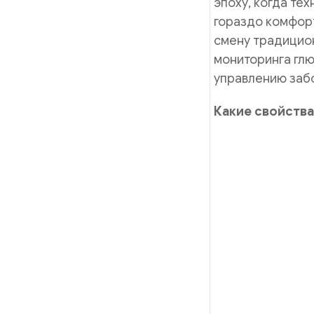
эпоху, когда те
гораздо комфорт
смену традицио
мониторинга глю
управлению заб
Какие свойства