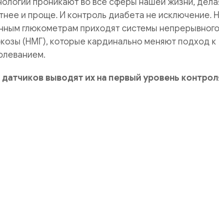
хнологии проникают во все сферы нашей жизни, дела
нее и проще. И контроль диабета не исключение. 
нным глюкометрам приходят системы непрерывног
козы (НМГ), которые кардинально меняют подход к
олеванием.
 датчиков выводят их на первый уровень контрол