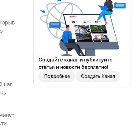
прорыв
ю
Создайте канал и публикуйте
статьи и новости бесплатно!
Подробнее
Создать Канал
айшая
ень
минут
сти