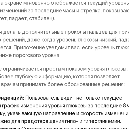
 На экране мгновенно отображается текущий уровень
 изменений за последние часы и стрелка, показыва
ет, падает, стабилен).
я делать дополнительные проколы пальцев для при
 решений, даже когда уровень глюкозы низкий, пад
ется. Приложение уведомит вас, если уровень глюк
ниже порогового уровня
 не ограничивается простым показом уровня глюкозы,
более глубокую информацию, которая позволяет
и врачам принимать более обоснованные решения:
енденций:
Пользователь видит не только текущее
и график изменения уровня глюкозы за последние 8 
лку, указывающую направление и скорость изменени
ажно для предотвращения гипо- и гипергликемии.