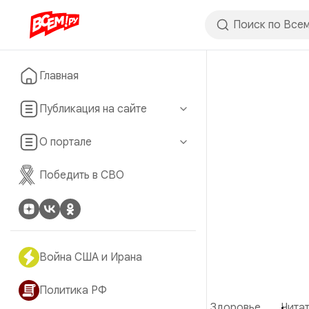
Главная
Публикация на сайте
О портале
Победить в СВО
Война США и Ирана
Политика РФ
Здоровье
Читат