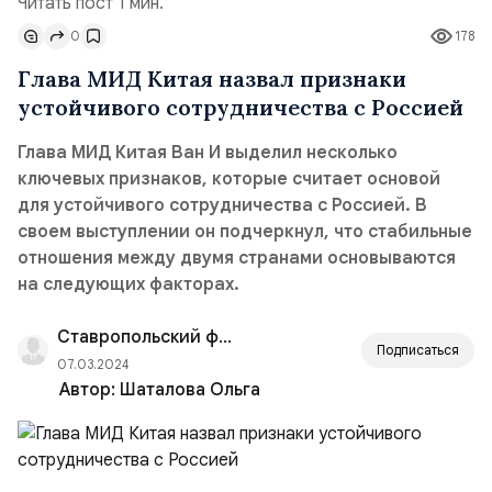
Читать пост 1 мин.
0
178
Глава МИД Китая назвал признаки
устойчивого сотрудничества с Россией
Глава МИД Китая Ван И выделил несколько
ключевых признаков, которые считает основой
для устойчивого сотрудничества с Россией. В
своем выступлении он подчеркнул, что стабильные
отношения между двумя странами основываются
на следующих факторах.
Ставропольский филиал РАНХиГС
Подписаться
07.03.2024
Автор:
Шаталова Ольга