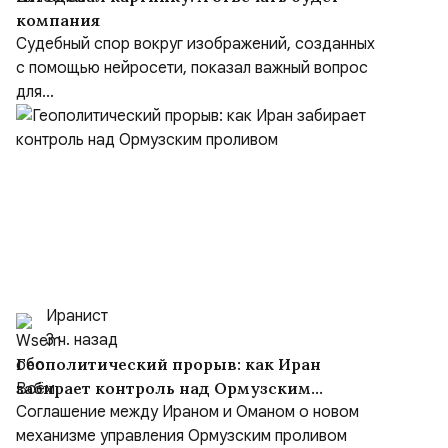
компания
Судебный спор вокруг изображений, созданных
с помощью нейросети, показал важный вопрос
для...
Иранист
3 ч. назад
Геополитический прорыв: как Иран
забирает контроль над Ормузским
проливом
Соглашение между Ираном и Оманом о новом
механизме управления Ормузским проливом