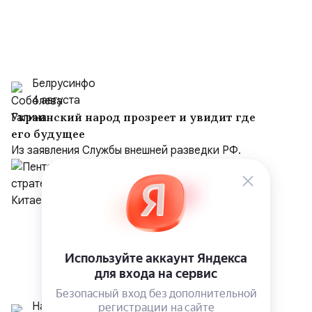
Белрусинфо
4 августа
Украинский народ прозреет и увидит где
его будущее
Из заявления Службы внешней разведки РФ.
Национальный Курс