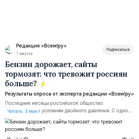
Редакция «Всем!ру»
Подписаться
7 августа
Бензин дорожает, сайты
тормозят: что тревожит россиян
больше?
Результаты опроса от эксперта редакции «Всем!ру»
Последние месяцы российское общество
адаптируется к условиям двойного давления. С одной
Читать 3 мин.
стороны, происходит рост цен на товары первой
необходимости, инфляция и локальные сбои в
поставках бензина. А с другой – технологическая