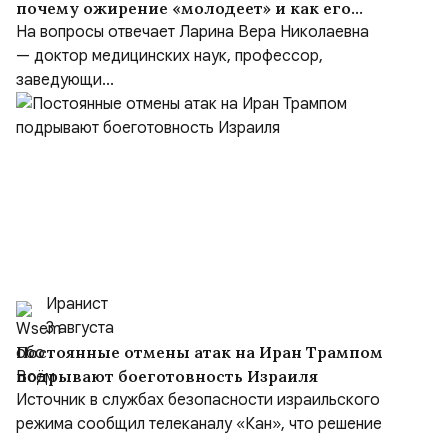
почему ожирение «молодеет» и как его
предотвратить
На вопросы отвечает Ларина Вера Николаевна
— доктор медицинских наук, профессор,
заведующи...
Иранист
3 августа
Постоянные отмены атак на Иран Трампом
подрывают боеготовность Израиля
Источник в службах безопасности израильского
режима сообщил телеканалу «Кан», что решение