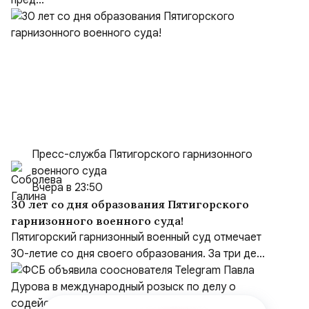
пред...
Пресс-служба Пятигорского гарнизонного
военного суда
Вчера в 23:50
30 лет со дня образования Пятигорского
гарнизонного военного суда!
Пятигорский гарнизонный военный суд отмечает
30-летие со дня своего образования. За три де...