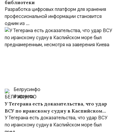
библиотеки
Разработка цифровых платформ для хранения
профессиональной информации становится
одним из ...
Белрусинфо
4 августа
У Тегерана есть доказательства, что удар
ВСУ по иранскому судну в Каспийском
море был преднамеренным, несмотря на
У Тегерана есть доказательства, что удар ВСУ
заверения Киева
по иранскому судну в Каспийском море был