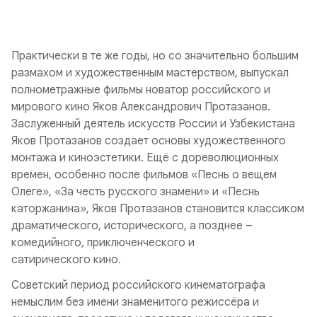
Практически в те же годы, но со значительно большим
размахом и художественным мастерством, выпускал
полнометражные фильмы новатор российского и
мирового кино Яков Александрович Протазанов.
Заслуженный деятель искусств России и Узбекистана
Яков Протазанов создает основы художественного
монтажа и киноэстетики. Ещё с дореволюционных
времен, особенно после фильмов «Песнь о вещем
Олеге», «За честь русского знамени» и «Песнь
каторжанина», Яков Протазанов становится классиком
драматического, исторического, а позднее –
комедийного, приключенческого и
сатирического кино.
Советский период российского кинематографа
немыслим без имени знаменитого режиссёра и