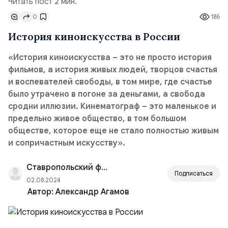
Читать пост 2 мин.
0
186
История киноискусства в России
«История киноискусства – это не просто история
фильмов, а история живых людей, творцов счастья
и воспевателей свободы, в том мире, где счастье
было утрачено в погоне за деньгами, а свобода
сродни иллюзии. Кинематограф – это маленькое и
предельно живое общество, в том большом
обществе, которое еще не стало полностью живым
и сопричастным искусству».
Ставропольский филиал РАНХиГС
Подписаться
02.08.2024
Автор:
Александр Агамов