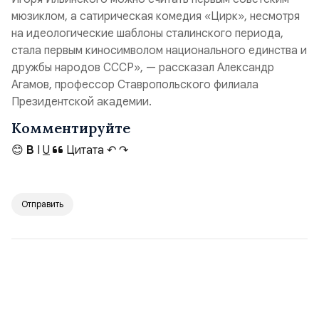
мюзиклом, а сатирическая комедия «Цирк», несмотря
на идеологические шаблоны сталинского периода,
стала первым киносимволом национального единства и
дружбы народов СССР», — рассказал Александр
Агамов, профессор Ставропольского филиала
Президентской академии.
Комментируйте
😊
B
I
U
Цитата
↶
↷
Отправить