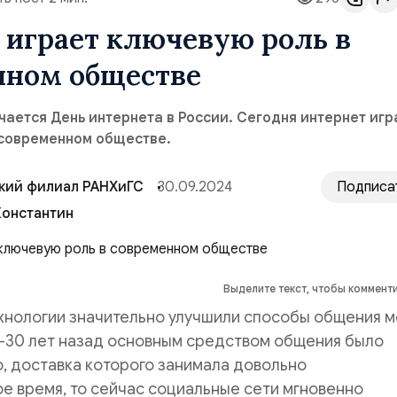
 играет ключевую роль в
нном обществе
чается День интернета в России. Сегодня интернет игр
 современном обществе.
кий филиал РАНХиГС
30.09.2024
Подписа
Константин
Выделите текст, чтобы коммент
хнологии значительно улучшили способы общения 
5–30 лет назад основным средством общения было
, доставка которого занимала довольно
е время, то сейчас социальные сети мгновенно