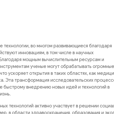
 технологии, во многом развивающиеся благодаря
йствуют инновациям, в том числе в научных
 Благодаря мощным вычислительным ресурсам и
инструментам ученые могут обрабатывать огромны
что ускоряет открытия в таких областях, как медици
ка. Эта трансформация исследовательских процесс
е быстрому внедрению новых идей и технологий в
изнь.
ых технологий активно участвует в решении социа
ер, в области здравоохранения, образования и экол