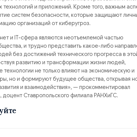
 технологий и приложений. Кроме того, важным ас
витие систем безопасности, которые защищают личн
мацию организаций от киберугроз.
нет и IT-сфера являются неотъемлемой частью
бщества, и трудно представить какое-либо направ
дей без достижений технического прогресса в это
бствуя развитию и трансформации жизни людей,
 технологии не только влияют на экономическую и
ры, но и формируют будущее общества, открывая н
азвития и взаимодействия», — прокомментировал
, доцент Ставропольского филиала РАНХиГС.
уйте