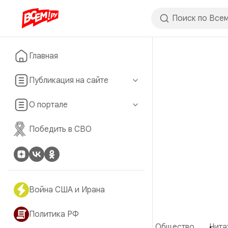
Главная
Публикация на сайте
О портале
Победить в СВО
Война США и Ирана
Политика РФ
Общество
Чита