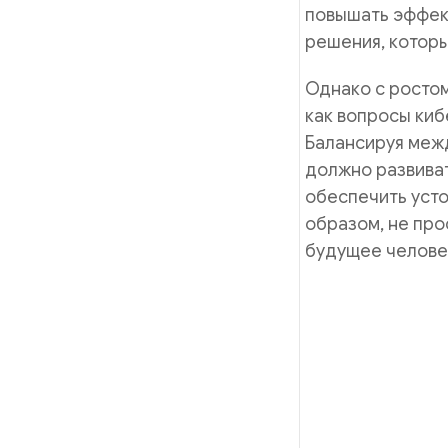
повышать эффек
решения, которы
Однако с ростом
как вопросы ки
Балансируя меж
должно развиват
обеспечить усто
образом, не про
будущее челове