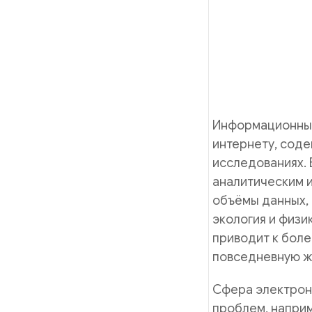
Информационные
интернету, соде
исследованиях.
аналитическим 
объёмы данных, 
экология и физи
приводит к боле
повседневную ж
Сфера электронн
проблем, наприм