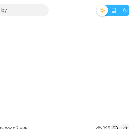
ть пост 2 мин.
295