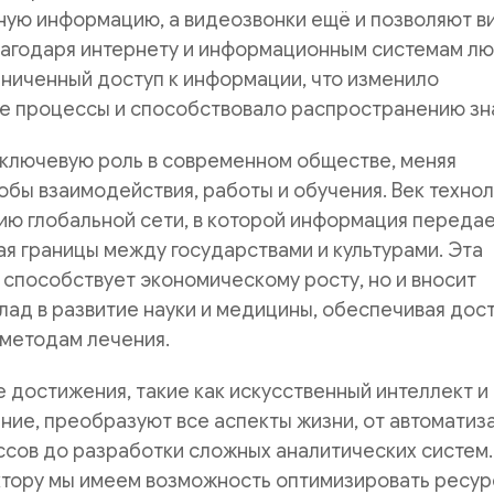
ную информацию, а видеозвонки ещё и позволяют в
лагодаря интернету и информационным системам л
ниченный доступ к информации, что изменило
е процессы и способствовало распространению зн
 ключевую роль в современном обществе, меняя
бы взаимодействия, работы и обучения. Век техно
ию глобальной сети, в которой информация переда
ая границы между государствами и культурами. Эта
 способствует экономическому росту, но и вносит
лад в развитие науки и медицины, обеспечивая дост
 методам лечения.
 достижения, такие как искусственный интеллект и
ие, преобразуют все аспекты жизни, от автоматиз
сов до разработки сложных аналитических систем.
ктору мы имеем возможность оптимизировать ресур