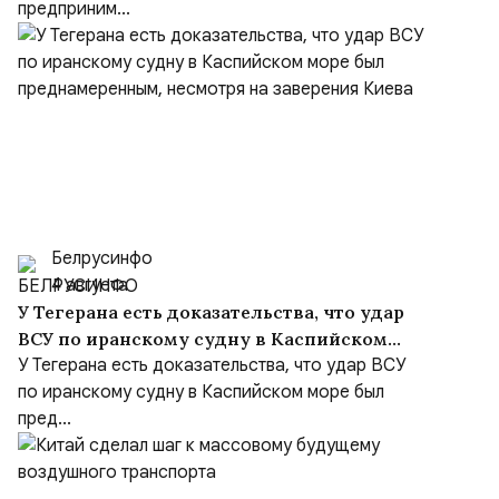
предприним...
Белрусинфо
4 августа
У Тегерана есть доказательства, что удар
ВСУ по иранскому судну в Каспийском
море был преднамеренным, несмотря на
У Тегерана есть доказательства, что удар ВСУ
заверения Киева
по иранскому судну в Каспийском море был
пред...