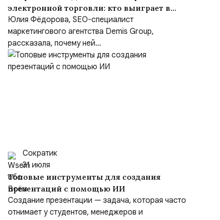
электронной торговли: кто выиграет в
борьбе за покупателя
Юлия Фёдорова, SEO-специалист
маркетингового агентства Demis Group,
рассказала, почему ней...
Сократик
31 июля
Топовые инструменты для создания
презентаций с помощью ИИ
Создание презентации — задача, которая часто
отнимает у студентов, менеджеров и