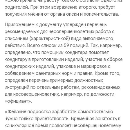
можно принять на работу только с согласия одного из
родителей. При этом возражение второго, требует
получения мнения от органа опеки и попечительства.
Приложением к документу утверждён перечень
рекомендуемых для несовершеннолетних работа с
описанием (характеристикой) вида выполняемого
действия. Всего список из 59 позиций. Так, например,
определено, что помощник кондитера помогает
кондитеру в приготовлении изделий, участие в сборке
кондитерских изделий, упаковке и маркировке с
соблюдением санитарных норм и правил. Кроме того,
определён перечень примерных должностных
инструкций по отдельным работам, рекомендованных
для несовершеннолетних, например, по должности
«официант».
«Желание подростка заработать самостоятельно
нужно только приветствовать. Временная занятость в
каникулярное время позволяет несовершеннолетнему