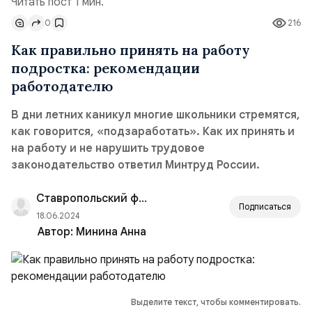
Читать пост 1 мин.
0
216
Как правильно принять на работу
подростка: рекомендации
работодателю
В дни летних каникул многие школьники стремятся,
как говорится, «подзаработать». Как их принять и
на работу и не нарушить трудовое
законодательство ответил Минтруд России.
Ставропольский филиал РАНХиГС
Подписаться
18.06.2024
Автор:
Минина Анна
Выделите текст, чтобы комментировать.