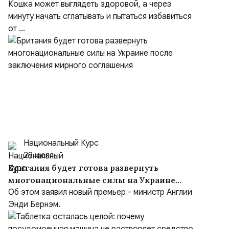
Кошка может выглядеть здоровой, а через
минуту начать сглатывать и пытаться избавиться
от ...
Национальный Курс
29 июля
Британия будет готова развернуть
многонациональные силы на Украине
после заключения мирного соглашения
Об этом заявил новый премьер - министр Англии
Энди Бернэм.