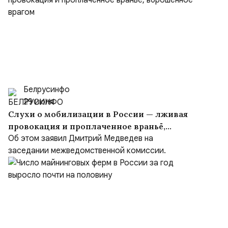
Белрусинфо
29 июля
Слухи о мобилизации в России — лживая
провокация и проплаченное враньё,
вброшенное врагом
Об этом заявил Дмитрий Медведев на
заседании межведомственной комиссии.