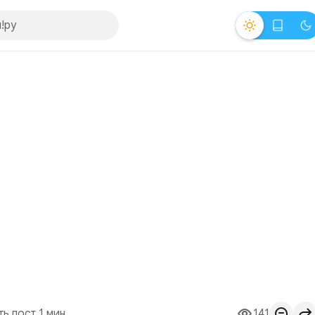
ть пост 1 мин.
141