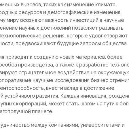
еменных вызовов, таких как изменение климата,
родных ресурсов и демографические изменения,
му миру осознают важность инвестиций в научные
енение научных достижений позволяет развивать
технологические решения, которые удовлетворяют
ности, предвосхищают будущие запросы общества.
я приводят к созданию новых материалов, более
собов производства, а также к разработке техноло
зируют отрицательное воздействие на окружающу
орпоративные научные исследования бизнес стреми
ентоспособность, внести вклад в достижение
й устойчивого развития. Каждая инновация, рождён
упных корпораций, может стать шагом на пути к бо
агополучной планете.
рудничество между компаниями, университетами и