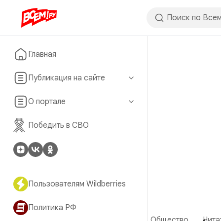
Главная
Публикация на сайте
О портале
Победить в СВО
Пользователям Wildberries
Политика РФ
Общество
Чита