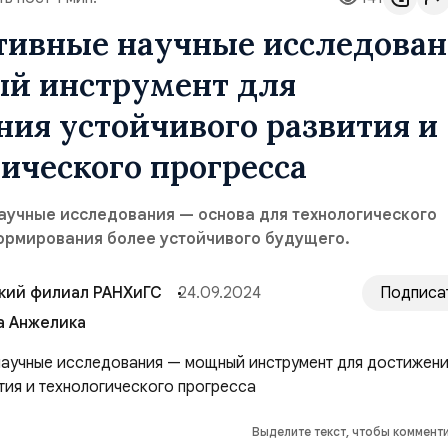
тивные научные исследован
й инструмент для
ия устойчивого развития и
ического прогресса
аучные исследования — основа для технологического
формирования более устойчивого будущего.
кий филиал РАНХиГС
24.09.2024
Подписа
а Анжелика
Выделите текст, чтобы коммент