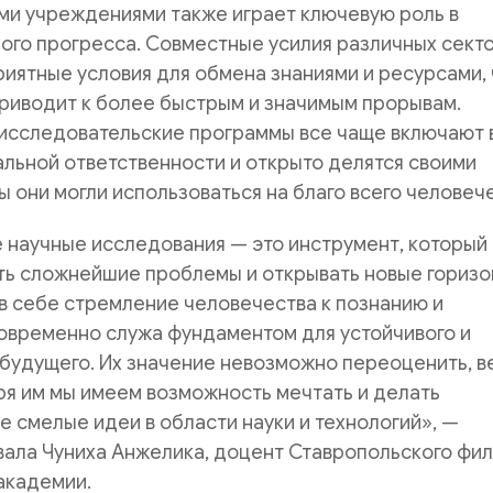
ми учреждениями также играет ключевую роль в
ого прогресса. Совместные усилия различных сект
иятные условия для обмена знаниями и ресурсами, ч
риводит к более быстрым и значимым прорывам.
исследовательские программы все чаще включают 
льной ответственности и открыто делятся своими
ы они могли использоваться на благо всего человеч
 научные исследования — это инструмент, который
ть сложнейшие проблемы и открывать новые горизо
в себе стремление человечества к познанию и
овременно служа фундаментом для устойчивого и
будущего. Их значение невозможно переоценить, в
я им мы имеем возможность мечтать и делать
 смелые идеи в области науки и технологий», —
ала Чуниха Анжелика, доцент Ставропольского фи
академии.