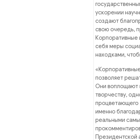
государственны
ускорении научн
создают благопр
свою очередь, п
Корпоративные 
себя меры социа
находками, чтоб
«Корпоративные
позволяет реша
Они воплощают 
творчеству, одн
процветающего 
именно благодар
реальными самые
прокомментиров
Президентской 