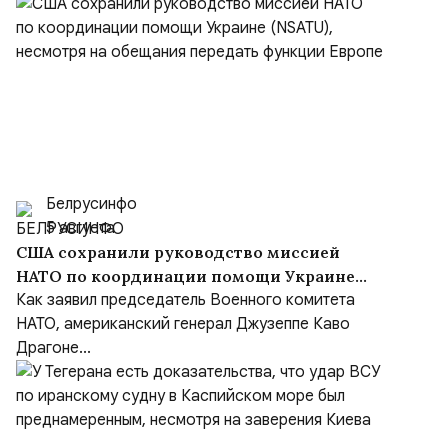
Белрусинфо
5 августа
США сохранили руководство миссией
НАТО по координации помощи Украине
(NSATU), несмотря на обещания передать
Как заявил председатель Военного комитета
функции Европе
НАТО, американский генерал Джузеппе Каво
Драгоне...