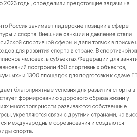
о 2023 годы, определили предстоящие задачи на
что Россия занимает лидерские позиции в сфере
туры и спорта. Внешние санкции и давление стали
сийской спортивной сферы и дали толчок в поиске 
ходов для развития спорта в стране. В спортивной ж
ллионов человек, в субъектах Федерации для заняти
евнований построили 450 спортивных объектов,
«умных» и 1300 площадок для подготовки к сдаче Г
дает благоприятные условия для развития спорта в
бствует формированию здорового образа жизни у
виях многополярности развиваются собственные
рсы, укрепляются связи с другими странами, на вы
тся международные соревнования и создаются
виды спорта.