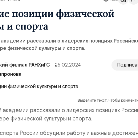
ие позиции физической
 и спорта
 академии рассказали о лидерских позициях Российск
ре физической культуры и спорта.
кий филиал РАНХиГС
26.02.2024
Подписа
апронова
Выделите текст, чтобы коммент
 академии рассказали о лидерских позициях Росси
ре физической культуры и спорта.
спорта России обсудили работу и важные достижен