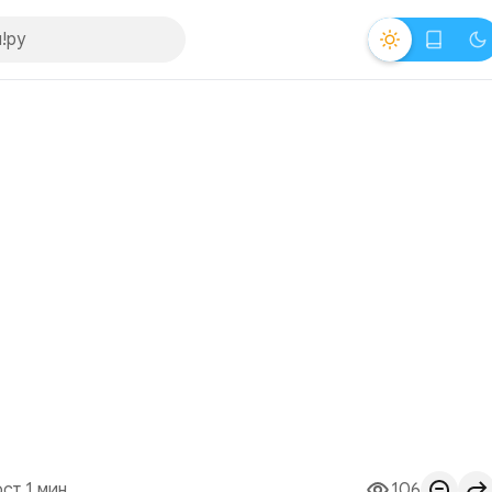
ст 1 мин.
106