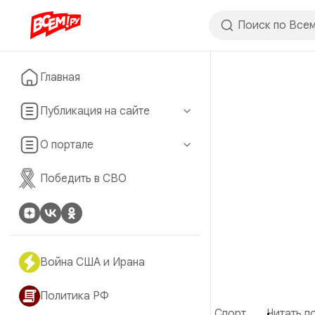
Главная
Публикация на сайте
О портале
Победить в СВО
Война США и Ирана
Политика РФ
Спорт
Читать по