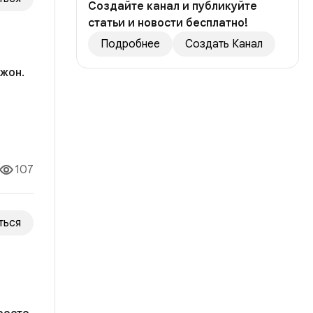
Создайте канал и публикуйте
статьи и новости бесплатно!
Подробнее
Создать Канал
жон.
ила
опрос
107
ться