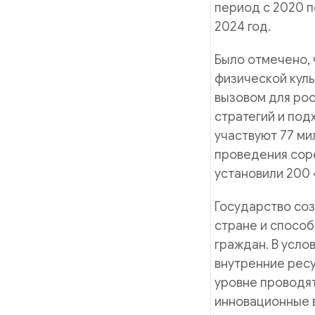
период с 2020 п
2024 год.
Было отмечено, 
физической куль
вызовом для рос
стратегий и под
участвуют 77 ми
проведения сор
установили 200 
Государство соз
стране и спосо
граждан. В усло
внутренние ресу
уровне проводя
инновационные 