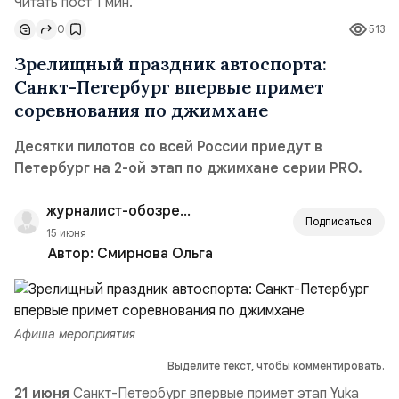
Читать пост 1 мин.
0
513
Зрелищный праздник автоспорта:
Санкт-Петербург впервые примет
соревнования по джимхане
Десятки пилотов со всей России приедут в
Петербург на 2-ой этап по джимхане серии PRO.
журналист-обозреватель
Подписаться
15 июня
Автор:
Смирнова Ольга
Афиша мероприятия
Выделите текст, чтобы комментировать.
21 июня
Санкт-Петербург впервые примет этап Yuka