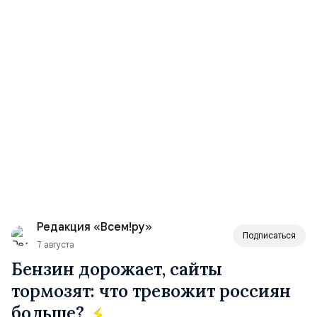
Редакция «Всем!ру»
Подписаться
7 августа
Бензин дорожает, сайты
тормозят: что тревожит россиян
больше?