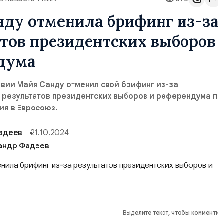
нду отменила брифинг из-з
тов президентских выборов
дума
вии Майя Санду отменил свой брифинг из-за
 результатов президентских выборов и референдума п
ия в Евросоюз.
адеев
21.10.2024
андр Фадеев
Выделите текст, чтобы коммент