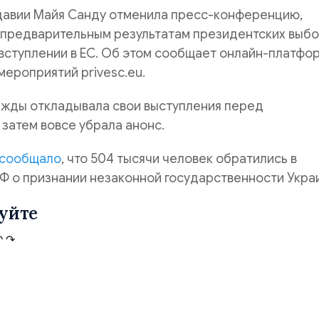
авии Майя Санду отменила пресс-конференцию,
 предварительным результатам президентских выбо
вступлении в ЕС. Об этом сообщает онлайн-платфо
мероприятий privesc.eu.
ижды откладывала свои выступления перед
 затем вовсе убрала анонс.
сообщало
, что 504 тысячи человек обратились в
Ф о признании незаконной государственности Укра
уйте
↶
↷