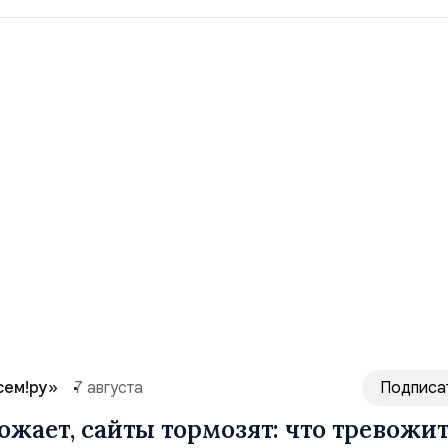
сем!ру»
7 августа
Подписа
ожает, сайты тормозят: что тревожи