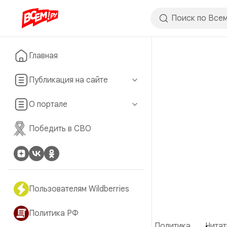
Главная
Публикация на сайте
О портале
Победить в СВО
Пользователям Wildberries
Политика РФ
Политика
Читат