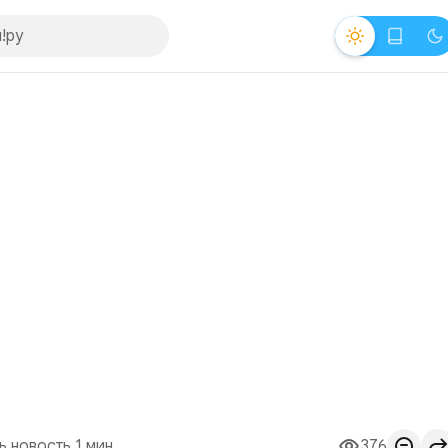
ь новость 1 мин.
376