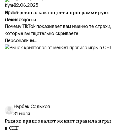
22.06.2025
Алготревога: как соцсети программируют
наши страхи
Почему TikTok показывает вам именно те страхи,
которые вы тщательно скрываете.
Персональны...
Нурбек Садыков
31 июля
Рынок криптовалют меняет правила игры
в СНГ