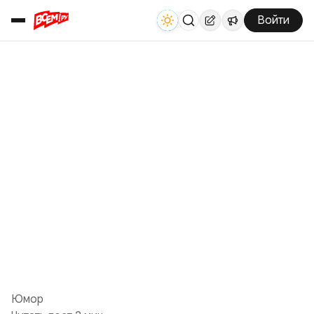
Войти
Юмор