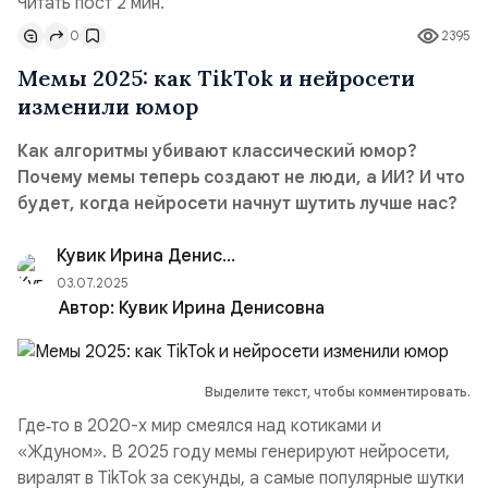
Читать пост 2 мин.
0
2395
Мемы 2025: как TikTok и нейросети
изменили юмор
Как алгоритмы убивают классический юмор?
Почему мемы теперь создают не люди, а ИИ? И что
будет, когда нейросети начнут шутить лучше нас?
Кувик Ирина Денисовна
03.07.2025
Автор:
Кувик Ирина Денисовна
Выделите текст, чтобы комментировать.
Где‑то в 2020-х мир смеялся над котиками и
«Ждуном». В 2025 году мемы генерируют нейросети,
виралят в TikTok за секунды, а самые популярные шутки