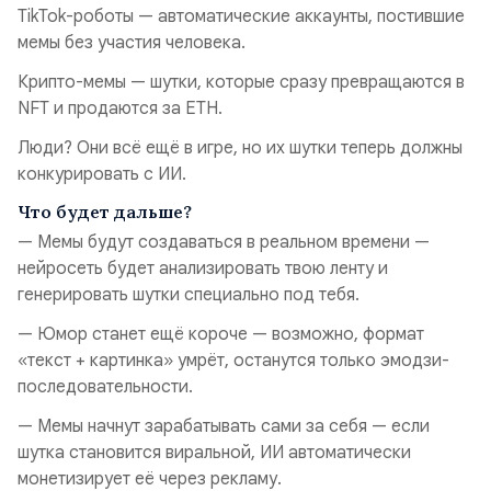
TikTok-роботы — автоматические аккаунты, постившие
мемы без участия человека.
Крипто-мемы — шутки, которые сразу превращаются в
NFT и продаются за ETH.
Люди? Они всё ещё в игре, но их шутки теперь должны
конкурировать с ИИ.
Что будет дальше?
— Мемы будут создаваться в реальном времени —
нейросеть будет анализировать твою ленту и
генерировать шутки специально под тебя.
— Юмор станет ещё короче — возможно, формат
«текст + картинка» умрёт, останутся только эмодзи-
последовательности.
— Мемы начнут зарабатывать сами за себя — если
шутка становится виральной, ИИ автоматически
монетизирует её через рекламу.