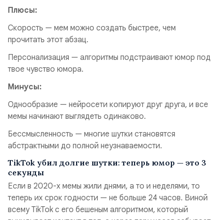
Плюсы:
Скорость — мем можно создать быстрее, чем
прочитать этот абзац.
Персонализация — алгоритмы подстраивают юмор под
твое чувство юмора.
Минусы:
Однообразие — нейросети копируют друг друга, и все
мемы начинают выглядеть одинаково.
Бессмысленность — многие шутки становятся
абстрактными до полной неузнаваемости.
TikTok убил долгие шутки: теперь юмор — это 3
секунды
Если в 2020-х мемы жили днями, а то и неделями, то
теперь их срок годности — не больше 24 часов. Виной
всему TikTok с его бешеным алгоритмом, который