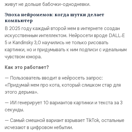
живут не дольше бабочки-однодневки.
Эпоха нейромемов: когда шутки делает
компьютер
В 2025 году каждый второй мем в интернете создан
искусственным интеллектом. Нейросети вроде DALL‑E
5 и Kandinsky 3,0 научились не только рисовать
картинки, но и придумывать к ним подписи с идеальным
чувством юмора.
Как это работает?
— Пользователь вводит в нейросеть запрос:
«Придумай мем про кота, который слишком стар для
этого дерьма».
— ИИ генерирует 10 вариантов картинки и текста за 3
секунды.
— Самый смешной вариант взрывает TikTok, остальные
исчезают в цифровом небытии.