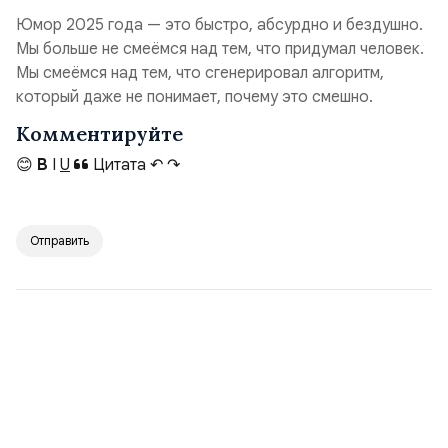
Юмор 2025 года — это быстро, абсурдно и бездушно.
Мы больше не смеёмся над тем, что придумал человек.
Мы смеёмся над тем, что сгенерировал алгоритм,
который даже не понимает, почему это смешно.
Комментируйте
😊
B
I
U
Цитата
↶
↷
Отправить