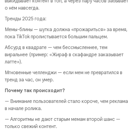
выкидывает контент в топ, а через пару часов забывает
о нём навсегда.
Тренды 2025 года:
Мемы-блины — шутка должна «прожариться» за время,
пока TikTok пролистывается большим пальцем.
Абсурд в квадрате — чем бессмысленнее, тем
виральнее (пример: «Жираф в скафандре заказывает
латте»).
Мгновенные челленджи — если мем не превратился в
тренд за час, он умер.
Почему так происходит?
— Внимание пользователей стало короче, чем реклама
в начале ролика.
— Алгоритмы не дают старым мемам второй шанс —
только свежий контент.