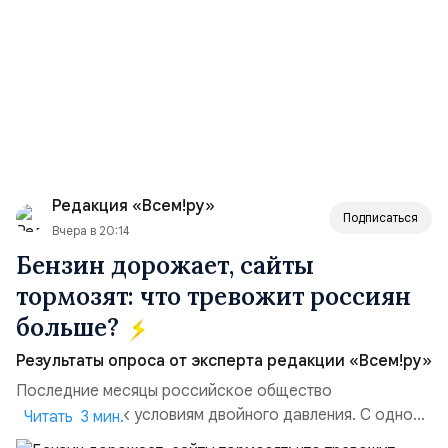
Редакция «Всем!ру»
Подписаться
Вчера в 20:14
Бензин дорожает, сайты
тормозят: что тревожит россиян
больше?
Результаты опроса от эксперта редакции «Всем!ру»
Последние месяцы российское общество
адаптируется к условиям двойного давления. С одной
Читать 3 мин.
стороны, происходит рост цен на товары первой