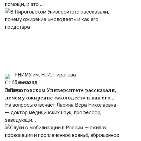
помощи, и это ...
РНИМУ им. Н. И. Пирогова
5 ч. назад
В Пироговском Университете рассказали,
почему ожирение «молодеет» и как его
предотвра
На вопросы отвечает Ларина Вера Николаевна
— доктор медицинских наук, профессор,
заведующи...