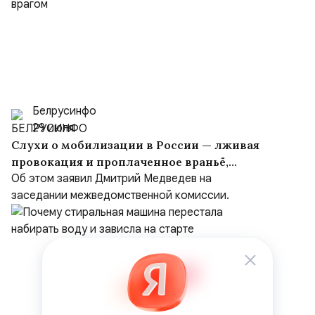
Белрусинфо
29 июля
Слухи о мобилизации в России — лживая
провокация и проплаченное враньё,
вброшенное врагом
Об этом заявил Дмитрий Медведев на
заседании межведомственной комиссии.