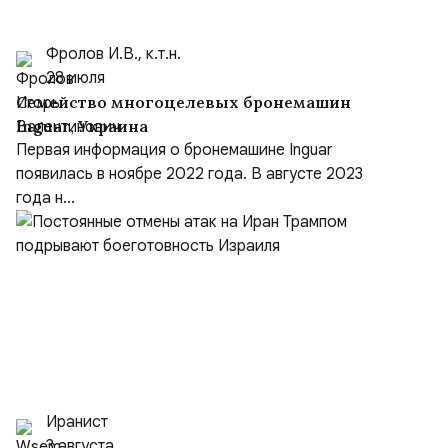
Фролов И.В., к.т.н.
28 июля
Семейство многоцелевых бронемашин
Inguar, Украина
Первая информация о бронемашине Inguar
появилась в ноябре 2022 года. В августе 2023
года н...
Иранист
3 августа