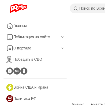
Главная
Публикация на сайте
О портале
Победить в СВО
Война США и Ирана
Политика РФ
Мнения
Читать 