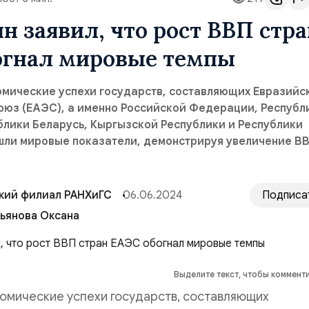
 заявил, что рост ВВП стра
огнал мировые темпы
омические успехи государств, составляющих Евразийс
оюз (ЕАЭС), а именно Российской Федерации, Республ
блики Беларусь, Кыргызской Республики и Республики
шли мировые показатели, демонстрируя увеличение ВВ
кий филиал РАНХиГС
06.06.2024
Подписа
ьянова Оксана
Выделите текст, чтобы коммент
номические успехи государств, составляющих