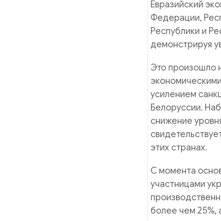
Евразийский эко
Федерации, Респ
Республики и Ре
демонстрируя ув
Это произошло 
экономическими
усилением санкц
Белоруссии. На
снижение уровн
свидетельствуе
этих странах.
С момента осно
участницами укр
производственн
более чем 25%, 