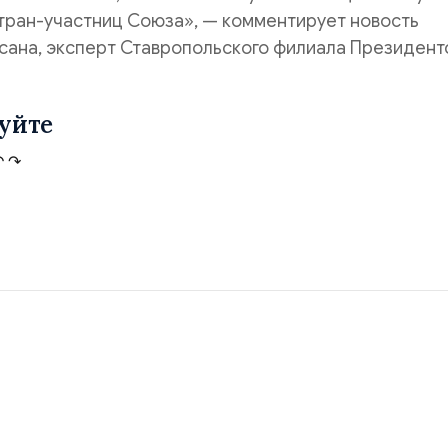
тран-участниц Союза», — комментирует новость
сана, эксперт Ставропольского филиала Президент
уйте
↶
↷