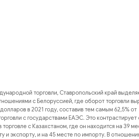
дународной торговли, Ставропольский край выделя
ношениями с Белоруссией, где оборот торговли вы
 долларов в 2021 году, составив тем самым 62,5% от
орговли с государствами ЕАЭС. Это контрастирует 
в торговле с Казахстаном, где он находится на 39 ме
у и экспорту, и на 45 месте по импорту. В отношени