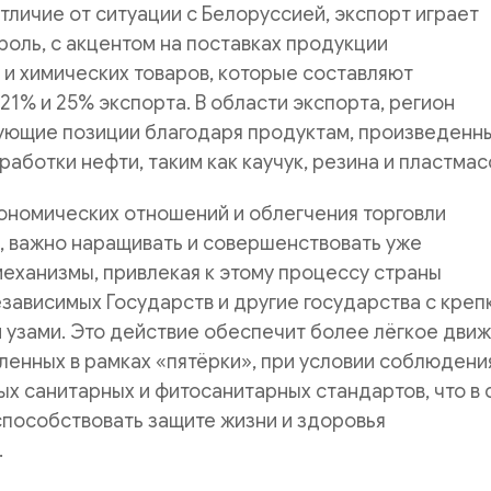
отличие от ситуации с Белоруссией, экспорт играет
оль, с акцентом на поставках продукции
и химических товаров, которые составляют
21% и 25% экспорта. В области экспорта, регион
ующие позиции благодаря продуктам, произведенн
работки нефти, таким как каучук, резина и пластмас
ономических отношений и облегчения торговли
, важно наращивать и совершенствовать уже
еханизмы, привлекая к этому процессу страны
ависимых Государств и другие государства с креп
 узами. Это действие обеспечит более лёгкое дви
вленных в рамках «пятёрки», при условии соблюдени
х санитарных и фитосанитарных стандартов, что в
пособствовать защите жизни и здоровья
.