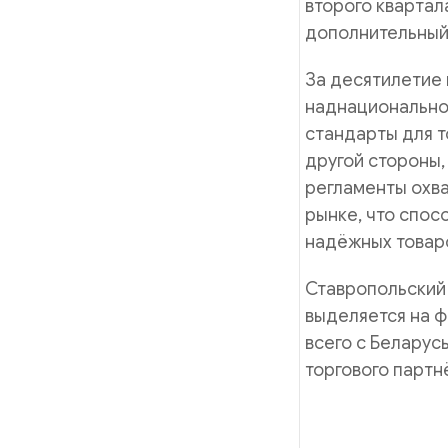
второго квартал
дополнительный 
За десятилетие 
наднационально
стандарты для т
другой стороны,
регламенты охв
рынке, что спо
надёжных товаро
Ставропольский 
выделяется на ф
всего с Беларус
торгового партн