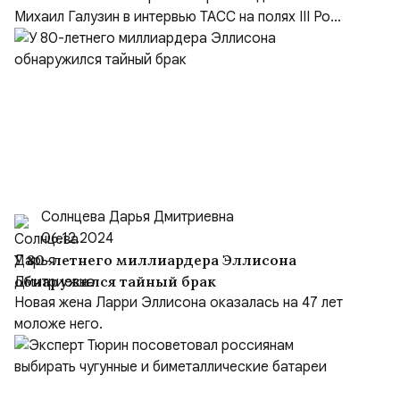
Михаил Галузин в интервью ТАСС на полях III Ро...
Солнцева Дарья Дмитриевна
06.12.2024
У 80-летнего миллиардера Эллисона
обнаружился тайный брак
Новая жена Ларри Эллисона оказалась на 47 лет
моложе него.