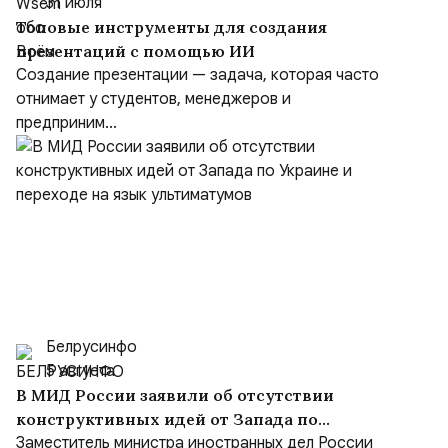
31 июля
Топовые инструменты для создания
презентаций с помощью ИИ
Создание презентации — задача, которая часто
отнимает у студентов, менеджеров и
предприним...
Белрусинфо
5 августа
В МИД России заявили об отсутствии
конструктивных идей от Запада по
Украине и переходе на язык ультиматумов
Заместитель министра иностранных дел России