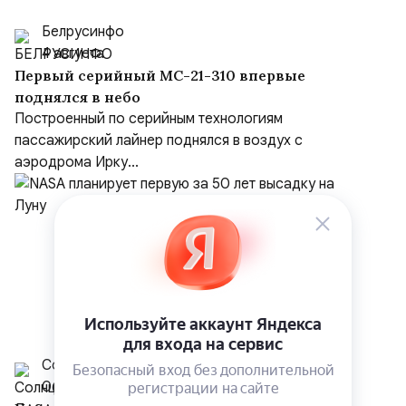
Белрусинфо
4 августа
Первый серийный МС-21-310 впервые
поднялся в небо
Построенный по серийным технологиям
пассажирский лайнер поднялся в воздух с
аэродрома Ирку...
Солнцева Дарья Дмитриевна
06.12.2024