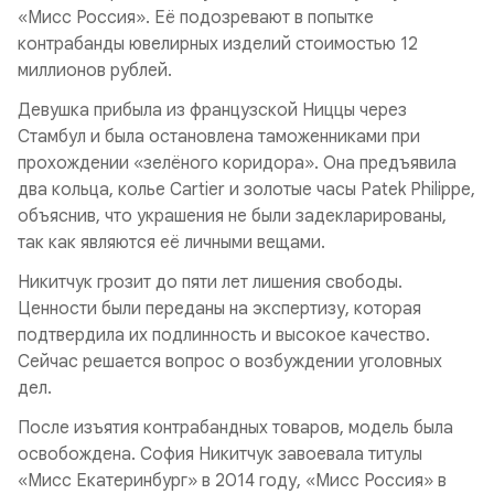
«Мисс Россия». Её подозревают в попытке
контрабанды ювелирных изделий стоимостью 12
миллионов рублей.
Девушка прибыла из французской Ниццы через
Стамбул и была остановлена таможенниками при
прохождении «зелёного коридора». Она предъявила
два кольца, колье Cartier и золотые часы Patek Philippe,
объяснив, что украшения не были задекларированы,
так как являются её личными вещами.
Никитчук грозит до пяти лет лишения свободы.
Ценности были переданы на экспертизу, которая
подтвердила их подлинность и высокое качество.
Сейчас решается вопрос о возбуждении уголовных
дел.
После изъятия контрабандных товаров, модель была
освобождена. София Никитчук завоевала титулы
«Мисс Екатеринбург» в 2014 году, «Мисс Россия» в