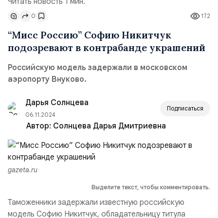
Читать новость 1 мин.
0
172
“Мисс Россию” Софию Никитчук
подозревают в контрабанде украшений
Российскую модель задержали в московском
аэропорту Внуково.
Дарья Солнцева
Подписаться
06.11.2024
Автор:
Солнцева Дарья Дмитриевна
gazeta.ru
Выделите текст, чтобы комментировать.
Таможенники задержали известную российскую
модель Софию Никитчук, обладательницу титула