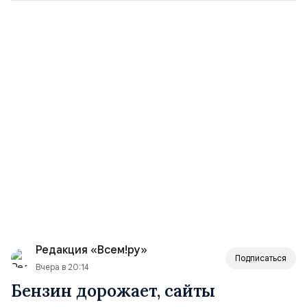
Редакция «Всем!ру»
Подписаться
Вчера в 20:14
Бензин дорожает, сайты