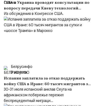
США и Украина проводят консультации по
вопросу передачи Киеву технологий
производства Patriot
Из обсуждения в Конгрессе США.
Белрусинфо
3 августа
Испания заплатила за отказ поддержать
войну США в Иране: 60 тысяч мигрантов за
сутки и «шоссе Трампа» в Марокко
30-31 июля испанский анклав Сеута на
африканском побережье пережил
беспрецедентный миграци...