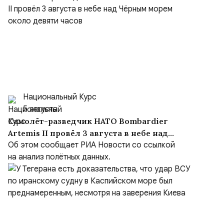
Национальный Курс
5 августа
Самолёт-разведчик НАТО Bombardier
Artemis II провёл 3 августа в небе над
Чёрным морем около девяти часов
Об этом сообщает РИА Новости со ссылкой
на анализ полётных данных.