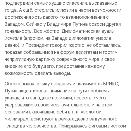
подтвердили самые худшие опасения, высказанные
тогда. А ещё, стерлись иллюзии в части возможности
достижения хоть какого-то взаимопонимания с
Западом. Сейчас у Владимира Путина совсем другая
тональность. Все жёстко. Дипломатическая вуаль
исчезла (впрочем, на Западе дипломатия умерла
давно), и Президент говорил жёстко, не обставляясь,
показал собравшимся на форум делегатам и гостям
неприглядную картинку современного мира и свое
видение его будущего, предоставив каждому
возможность сделать выводы.
Обосновывая логику создания и значимость БРИКС,
Путин акцентировал внимание на сути проблемы,
указав, что западные политики, невесть с чего
уверовавшие в свою исключительность и на этом
основании включившие себя в т. н. «золотой
миллиард», действуют в рамках давно задуманного
геноцида человечества. Прикрываясь фиговым листком