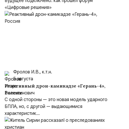
Будущее подключено: как прошёл форум
«Цифровые решения»
Фролов И.В., к.т.н.
5 августа
Реактивный дрон-камикадзе «Герань-4»,
Россия
С одной стороны — это новая модель ударного
БПЛА, но, с другой — выдающимися
характеристик...