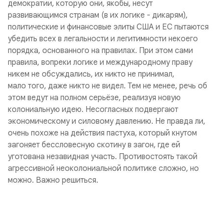
демократии, которую они, якобы, несут
развивающимся странам (в их логике - дикарям),
политические и финансовые элиты США и ЕС пытаются
убедить всех в легальности и легитимности некоего
порядка, основанного на правилах. При этом сами
правила, вопреки логике и международному праву
никем не обсуждались, их никто не принимал,
мало того, даже никто не видел. Тем не менее, речь об
этом ведут на полном серьёзе, реализуя новую
колониальную идею. Несогласных подвергают
экономическому и силовому давлению. Не правда ли,
очень похоже на действия пастуха, который кнутом
загоняет бессловесную скотину в загон, где ей
уготована незавидная участь. Противостоять такой
агрессивной неоколониальной политике сложно, но
можно. Важно решиться.