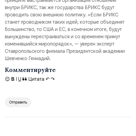
принципе выстраивается организация отношений
внутри БРИКС, так же государства БРИКС будут
проводить свою внешнюю политику. «Если БРИКС
станет проводником таких идей, которые объединят
большинство, то США и ЕС, в конечном итоге, будут
вынуждены перестраиваться и со временем примут
изменившийся миропорядок», — уверен эксперт
Ставропольского филиала Президентской академии
Шевченко Геннадий.
Комментируйте
😊
B
I
U
Цитата
↶
↷
Отправить