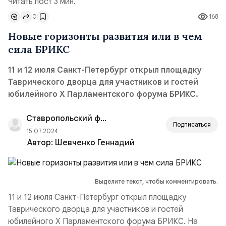
Читать пост 3 мин.
0
168
Новые горизонты развития или в чем
сила БРИКС
11 и 12 июля Санкт-Петербург открыл площадку
Таврического дворца для участников и гостей
юбилейного X Парламентского форума БРИКС.
Ставропольский филиал РАНХиГС
Подписаться
15.07.2024
Автор:
Шевченко Геннадий
Выделите текст, чтобы комментировать.
11 и 12 июля Санкт-Петербург открыл площадку
Таврического дворца для участников и гостей
юбилейного X Парламентского форума БРИКС. На