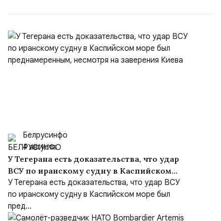
Ираном...
Белрусинфо
4 августа
У Тегерана есть доказательства, что удар
ВСУ по иранскому судну в Каспийском
море был преднамеренным, несмотря на
У Тегерана есть доказательства, что удар ВСУ
заверения Киева
по иранскому судну в Каспийском море был
пред...