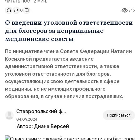
Читать пост 2 мин.
0
245
О введении уголовной ответственности
для блогеров за неправильные
медицинские советы
По инициативе члена Совета Федерации Наталии
Косихиной предлагается введение
административной ответственности, а также
уголовной ответственности для блогеров,
осуществляющих свою деятельность в сфере
медицины, но не имеющих профильного
образования, в случае наличия пострадавших.
Ставропольский филиал РАНХиГС
Подписаться
04.09.2024
Автор:
Диана Берсей