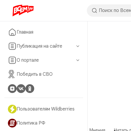
Главная
Публикация на сайте
О портале
Победить в СВО
Пользователям Wildberries
Политика РФ
Мнения
Читать 