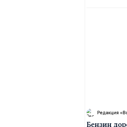
Редакция «В
Бензин дор