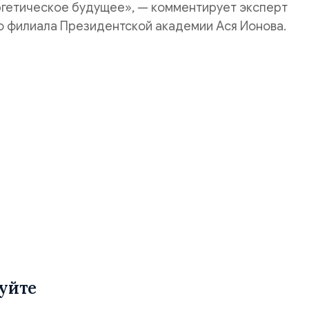
ргетическое будущее», — комментирует эксперт
о филиала Президентской академии Ася Ионова.
уйте