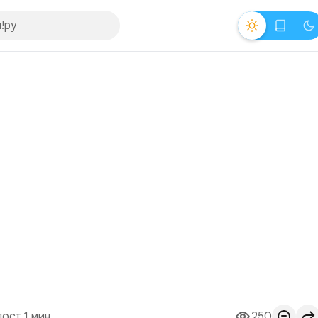
пост 1 мин.
250