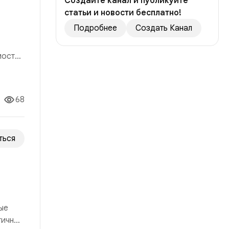
Создайте канал и публикуйте
статьи и новости бесплатно!
Подробнее
Создать Канал
мости,
я
сть
68
ться
ые
гичный