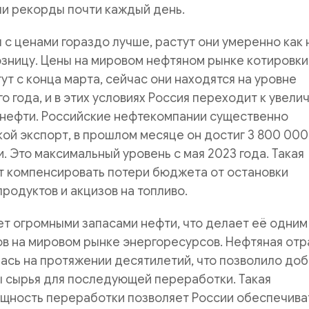
ли рекорды почти каждый день.
 с ценами гораздо лучше, растут они умеренно как 
розницу. Цены на мировом нефтяном рынке котировки
тут с конца марта, сейчас они находятся на уровне
о года, и в этих условиях Россия переходит к увел
 нефти. Российские нефтекомпании существенно
ой экспорт, в прошлом месяце он достиг 3 800 000
и. Это максимальный уровень с мая 2023 года. Такая
т компенсировать потери бюджета от остановки
родуктов и акцизов на топливо.
т огромными запасами нефти, что делает её одним
в на мировом рынке энергоресурсов. Нефтяная отр
ась на протяжении десятилетий, что позволило до
 сырья для последующей переработки. Такая
ощность переработки позволяет России обеспечива