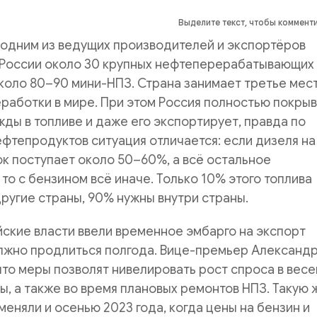
Выделите текст, чтобы коммент
 одним из ведущих производителей и экспортёров
в России около 30 крупных нефтеперерабатывающих
коло 80–90 мини-НПЗ. Страна занимает третье мес
работки в мире. При этом Россия полностью покры
ды в топливе и даже его экспортирует, правда по
фтепродуктов ситуация отличается: если дизеля на
к поступает около 50–60%, а всё остальное
 то с бензином всё иначе. Только 10% этого топлива
другие страны, 90% нужны внутри страны.
йские власти ввели временное эмбарго на экспорт
олжно продлиться полгода. Вице-премьер Александ
что меры позволят нивелировать рост спроса в вес
ы, а также во время плановых ремонтов НПЗ. Такую 
меняли и осенью 2023 года, когда цены на бензин и