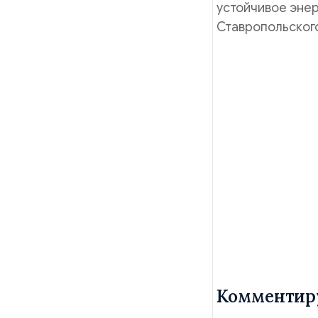
устойчивое эне
Ставропольског
Комментир