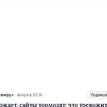
сем!ру»
Вчера в 20:14
Подписа
ожает, сайты тормозят: что тревожи