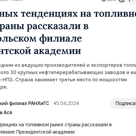
вных тенденциях на топлив
раны рассказали в
ольском филиале
нтской академии
одним из ведущих производителей и экспортеров топл
около 30 крупных нефтеперерабатывающих заводов и е
-НПЗ. Страна занимает третье место по мощностям
ре.
кий филиал РАНХиГС
15.04.2024
Подписа
а Ася