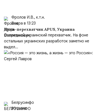
Фролов И.В., к.т.н.
Вчера в 13:23
Дрон-перехватчик APUS, Украина
Очередной украинский перехватчик. На фоне
остальных украинских разработок заметно не
выдел...
Белрусинфо
30 июля