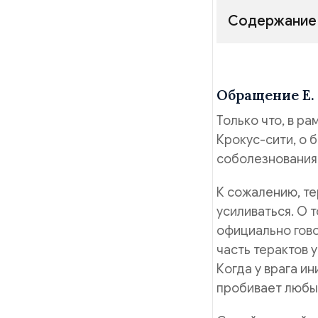
Содержание
Обращение Е.
Только что, в р
Крокус-сити, о 
соболезнования 
К сожалению, те
усиливаться. О т
официально гово
часть терактов 
Когда у врага ин
пробивает любы