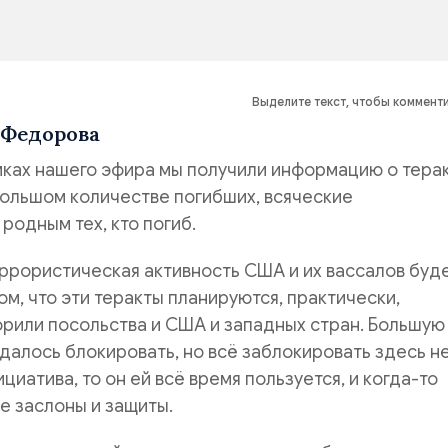
Выделите текст, чтобы коммент
 Федорова
амках нашего эфира мы получили информацию о терак
большом количестве погибших, всяческие
родным тех, кто погиб.
ррористическая активность США и их вассалов буд
ом, что эти теракты планируются, практически,
рили посольства и США и западных стран. Большую
удалось блокировать, но всё заблокировать здесь не
ициатива, то он ей всё время пользуется, и когда-то
е заслоны и защиты.