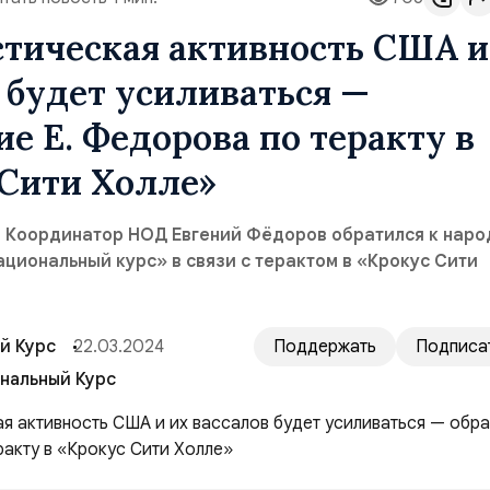
тическая активность США и
 будет усиливаться —
е Е. Федорова по теракту в
 Сити Холле»
, Координатор НОД Евгений Фёдоров обратился к наро
циональный курс» в связи с терактом в «Крокус Сити
й Курс
22.03.2024
Поддержать
Подписа
нальный Курс