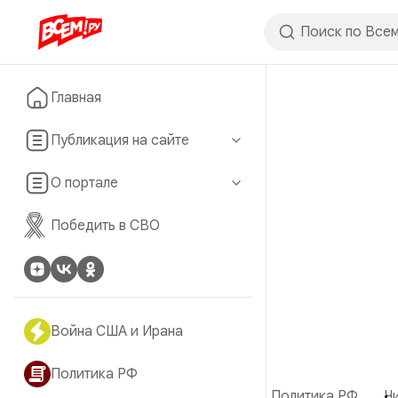
Главная
Публикация на сайте
О портале
Победить в СВО
Война США и Ирана
Политика РФ
Политика РФ
Ч