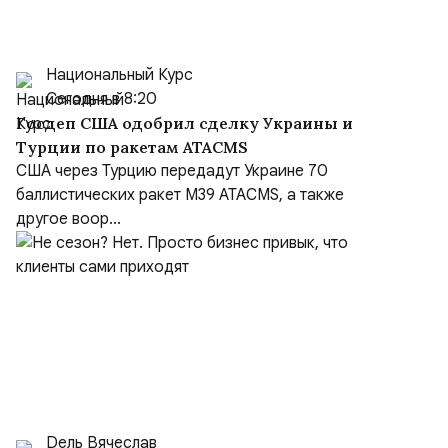
Национальный Курс
Сегодня в 8:20
Госдеп США одобрил сделку Украины и
Турции по ракетам ATACMS
США через Турцию передадут Украине 70
баллистических ракет M39 ATACMS, а также
другое воор...
Dель Вячеслав