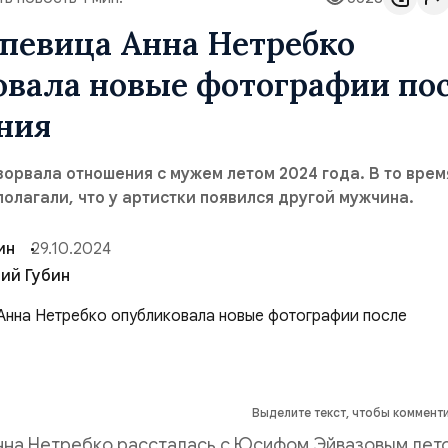
певица Анна Нетребко
овала новые фотографии по
ния
орвала отношения с мужем летом 2024 года. В то врем
олагали, что у артистки появился другой мужчина.
ин
29.10.2024
ий Губин
Выделите текст, чтобы коммент
нна Нетребко рассталась с Юсифом Эйвазовым лет