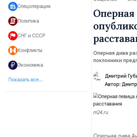
Спецоперация
Оперная 
Политика
опублик
расстава
СНГ и СССР
Конфликты
Оперная дива раз
поклонники предп
Экономика
Дмитрий Губ
Показать все...
Автор:
Дмитр
m24.ru
Оперная дива А