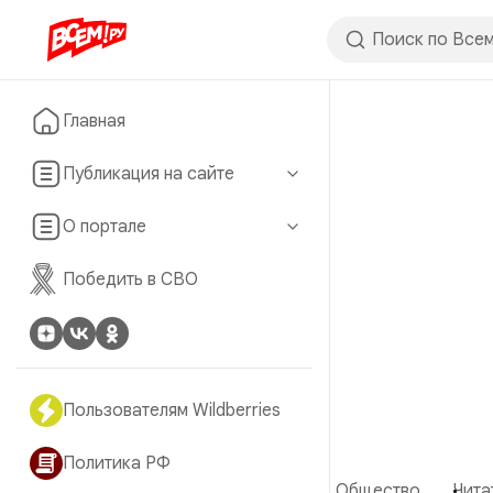
Главная
Публикация на сайте
О портале
Победить в СВО
Пользователям Wildberries
Политика РФ
Общество
Чита