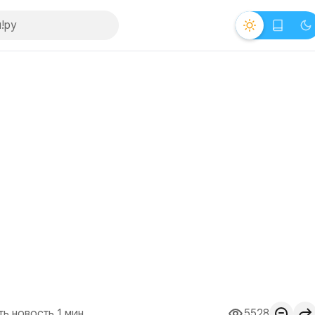
ть новость 1 мин.
5528