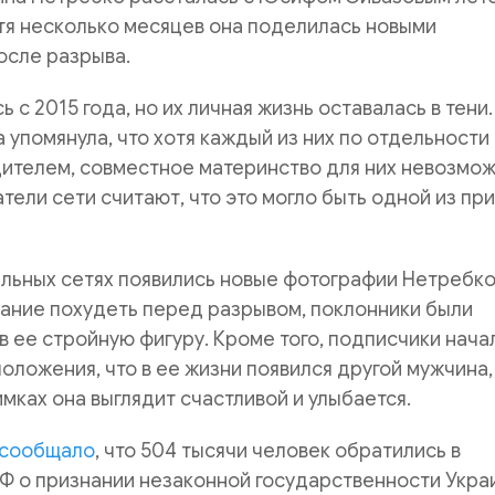
стя несколько месяцев она поделилась новыми
осле разрыва.
 с 2015 года, но их личная жизнь оставалась в тени.
упомянула, что хотя каждый из них по отдельности
ителем, совместное материнство для них невозмож
тели сети считают, что это могло быть одной из пр
льных сетях появились новые фотографии Нетребко
ание похудеть перед разрывом, поклонники были
в ее стройную фигуру. Кроме того, подписчики нача
оложения, что в ее жизни появился другой мужчина,
имках она выглядит счастливой и улыбается.
сообщало
, что 504 тысячи человек обратились в
Ф о признании незаконной государственности Укра